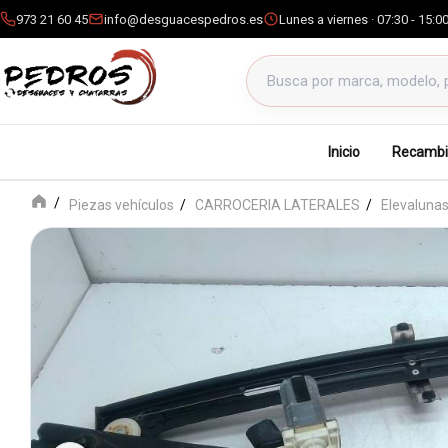
973 21 60 45
info@desguacespedros.es
Lunes a viernes · 07:30 - 15:0
Buscar productos
Inicio
Recambi
Piezas vehículos
CARROCERIA LATERALES
Elevalunas