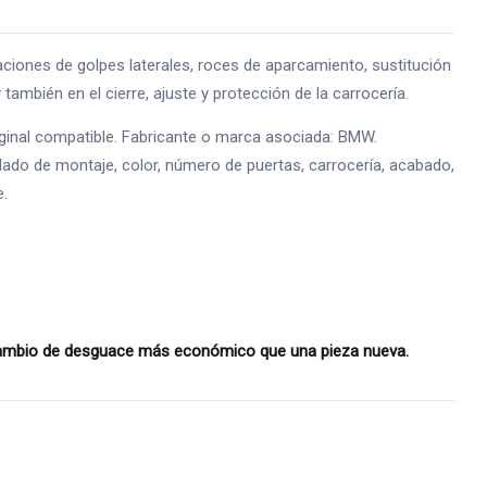
es de golpes laterales, roces de aparcamiento, sustitución
también en el cierre, ajuste y protección de la carrocería.
inal compatible. Fabricante o marca asociada: BMW.
lado de montaje, color, número de puertas, carrocería, acabado,
e.
cambio de desguace más económico que una pieza nueva.