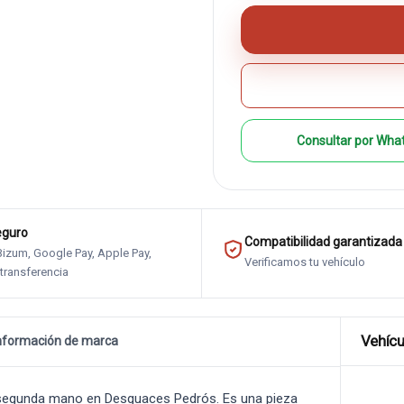
Consultar por Wha
eguro
Compatibilidad garantizada
 Bizum, Google Pay, Apple Pay,
Verificamos tu vehículo
 transferencia
Vehícu
nformación de marca
segunda mano en Desguaces Pedrós. Es una pieza