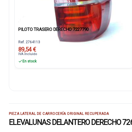
PILOTO TRASERO DERECHO 7227790
Ref. 2764113
89,54 €
IVA incluido
En stock
PIEZA LATERAL DE CARROCERÍA ORIGINAL RECUPERADA
ELEVALUNAS DELANTERO DERECHO 7267658