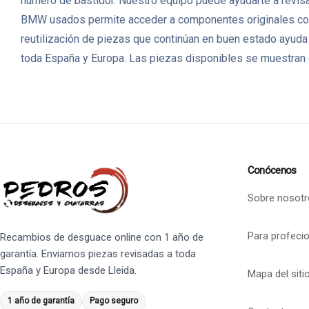
número de bastidor. Nuestro equipo puede ayudarte a revisar
BMW usados permite acceder a componentes originales con 
reutilización de piezas que continúan en buen estado ayuda
toda España y Europa. Las piezas disponibles se muestran c
Conócenos
Sobre nosotr
Para profeci
Recambios de desguace online con 1 año de
garantía. Enviamos piezas revisadas a toda
España y Europa desde Lleida.
Mapa del siti
1 año de garantía
Pago seguro