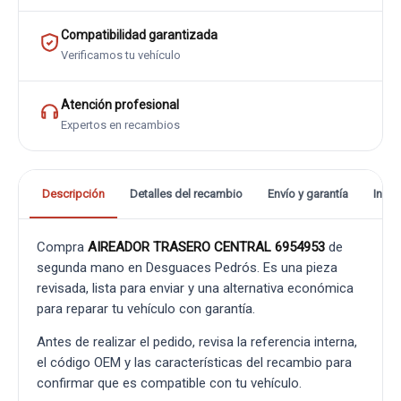
Compatibilidad garantizada
Verificamos tu vehículo
Atención profesional
Expertos en recambios
Descripción
Detalles del recambio
Envío y garantía
Info
Compra
AIREADOR TRASERO CENTRAL 6954953
de
segunda mano en Desguaces Pedrós. Es una pieza
revisada, lista para enviar y una alternativa económica
para reparar tu vehículo con garantía.
Antes de realizar el pedido, revisa la referencia interna,
el código OEM y las características del recambio para
confirmar que es compatible con tu vehículo.