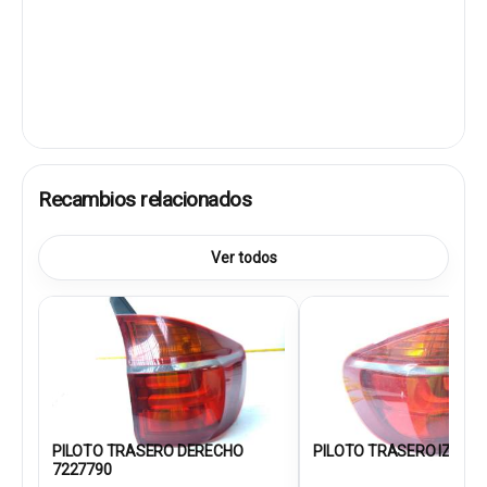
Recambios relacionados
Ver todos
PILOTO TRASERO DERECHO
PILOTO TRASERO IZQUIER
7227790