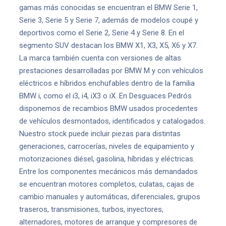
gamas más conocidas se encuentran el BMW Serie 1,
Serie 3, Serie 5 y Serie 7, además de modelos coupé y
deportivos como el Serie 2, Serie 4 y Serie 8. En el
segmento SUV destacan los BMW X1, X3, X5, X6 y X7.
La marca también cuenta con versiones de altas
prestaciones desarrolladas por BMW M y con vehículos
eléctricos e híbridos enchufables dentro de la familia
BMW i, como el i3, i4, iX3 o iX. En Desguaces Pedrós
disponemos de recambios BMW usados procedentes
de vehículos desmontados, identificados y catalogados.
Nuestro stock puede incluir piezas para distintas
generaciones, carrocerías, niveles de equipamiento y
motorizaciones diésel, gasolina, híbridas y eléctricas.
Entre los componentes mecánicos más demandados
se encuentran motores completos, culatas, cajas de
cambio manuales y automáticas, diferenciales, grupos
traseros, transmisiones, turbos, inyectores,
alternadores, motores de arranque y compresores de