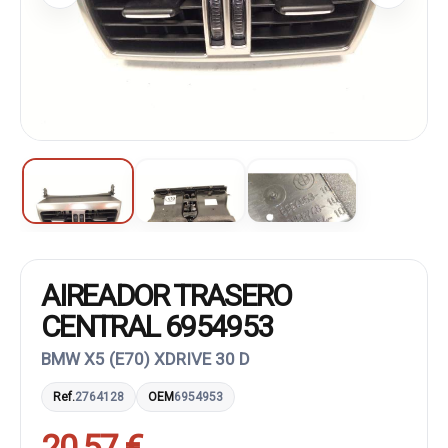
AIREADOR TRASERO
CENTRAL 6954953
BMW X5 (E70) XDRIVE 30 D
Ref.
2764128
OEM
6954953
20,57 €