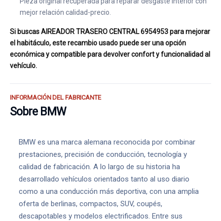
Pieza original recuperada para reparar desgaste interior con
mejor relación calidad-precio.
Si buscas AIREADOR TRASERO CENTRAL 6954953 para mejorar
el habitáculo, este recambio usado puede ser una opción
económica y compatible para devolver confort y funcionalidad al
vehículo.
INFORMACIÓN DEL FABRICANTE
Sobre BMW
BMW es una marca alemana reconocida por combinar
prestaciones, precisión de conducción, tecnología y
calidad de fabricación. A lo largo de su historia ha
desarrollado vehículos orientados tanto al uso diario
como a una conducción más deportiva, con una amplia
oferta de berlinas, compactos, SUV, coupés,
descapotables y modelos electrificados. Entre sus