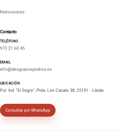
Retrovisores
Contacto
TELÉFONO
973 21 60 45
EMAIL
info@desguacespedros.es
UBICACIÓN
Pol. Ind. "El Segre", Ptda. Les Canals 38, 25191 - Lleida
Consultar por WhatsApp