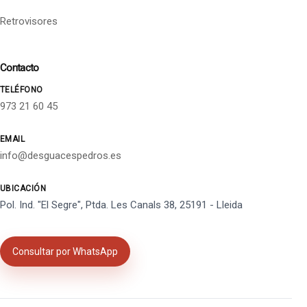
Retrovisores
Contacto
TELÉFONO
973 21 60 45
EMAIL
info@desguacespedros.es
UBICACIÓN
Pol. Ind. "El Segre", Ptda. Les Canals 38, 25191 - Lleida
Consultar por WhatsApp