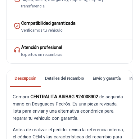
transferencia
Compatibilidad garantizada
Verificamos tu vehículo
Atención profesional
Expertos en recambios
Descripción
Detalles del recambio
Envío y garantía
Info
Compra
CENTRALITA AIRBAG 924008302
de segunda
mano en Desguaces Pedrós. Es una pieza revisada,
lista para enviar y una alternativa económica para
reparar tu vehículo con garantía.
Antes de realizar el pedido, revisa la referencia interna,
el código OEM y las características del recambio para