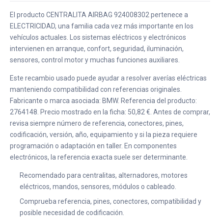
El producto CENTRALITA AIRBAG 924008302 pertenece a
ELECTRICIDAD, una familia cada vez más importante en los
vehículos actuales. Los sistemas eléctricos y electrónicos
intervienen en arranque, confort, seguridad, iluminación,
sensores, control motor y muchas funciones auxiliares.
Este recambio usado puede ayudar a resolver averías eléctricas
manteniendo compatibilidad con referencias originales.
Fabricante o marca asociada: BMW. Referencia del producto:
2764148. Precio mostrado en la ficha: 50,82 €. Antes de comprar,
revisa siempre número de referencia, conectores, pines,
codificación, versión, año, equipamiento y si la pieza requiere
programación o adaptación en taller. En componentes
electrónicos, la referencia exacta suele ser determinante.
Recomendado para centralitas, alternadores, motores
eléctricos, mandos, sensores, módulos o cableado.
Comprueba referencia, pines, conectores, compatibilidad y
posible necesidad de codificación.