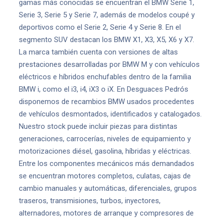
gamas más conocidas se encuentran el BMW Serie 1,
Serie 3, Serie 5 y Serie 7, además de modelos coupé y
deportivos como el Serie 2, Serie 4 y Serie 8. En el
segmento SUV destacan los BMW X1, X3, X5, X6 y X7.
La marca también cuenta con versiones de altas
prestaciones desarrolladas por BMW M y con vehículos
eléctricos e híbridos enchufables dentro de la familia
BMW i, como el i3, i4, iX3 o iX. En Desguaces Pedrós
disponemos de recambios BMW usados procedentes
de vehículos desmontados, identificados y catalogados.
Nuestro stock puede incluir piezas para distintas
generaciones, carrocerías, niveles de equipamiento y
motorizaciones diésel, gasolina, híbridas y eléctricas.
Entre los componentes mecánicos más demandados
se encuentran motores completos, culatas, cajas de
cambio manuales y automáticas, diferenciales, grupos
traseros, transmisiones, turbos, inyectores,
alternadores, motores de arranque y compresores de