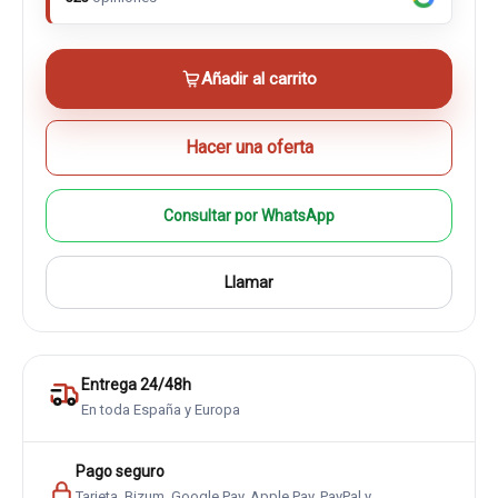
Añadir al carrito
Hacer una oferta
Consultar por WhatsApp
Llamar
Entrega 24/48h
En toda España y Europa
Pago seguro
Tarjeta, Bizum, Google Pay, Apple Pay, PayPal y