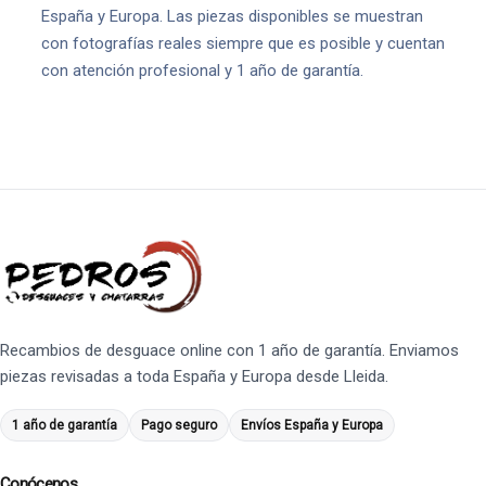
España y Europa. Las piezas disponibles se muestran
con fotografías reales siempre que es posible y cuentan
con atención profesional y 1 año de garantía.
Recambios de desguace online con 1 año de garantía. Enviamos
piezas revisadas a toda España y Europa desde Lleida.
1 año de garantía
Pago seguro
Envíos España y Europa
Conócenos