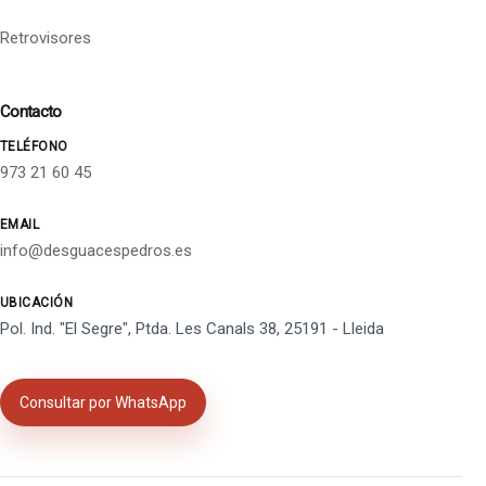
Retrovisores
Contacto
TELÉFONO
973 21 60 45
EMAIL
info@desguacespedros.es
UBICACIÓN
Pol. Ind. "El Segre", Ptda. Les Canals 38, 25191 - Lleida
Consultar por WhatsApp