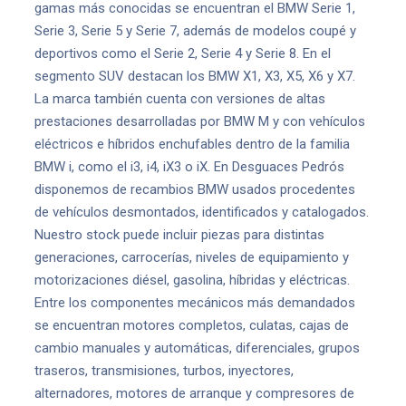
gamas más conocidas se encuentran el BMW Serie 1,
Serie 3, Serie 5 y Serie 7, además de modelos coupé y
deportivos como el Serie 2, Serie 4 y Serie 8. En el
segmento SUV destacan los BMW X1, X3, X5, X6 y X7.
La marca también cuenta con versiones de altas
prestaciones desarrolladas por BMW M y con vehículos
eléctricos e híbridos enchufables dentro de la familia
BMW i, como el i3, i4, iX3 o iX. En Desguaces Pedrós
disponemos de recambios BMW usados procedentes
de vehículos desmontados, identificados y catalogados.
Nuestro stock puede incluir piezas para distintas
generaciones, carrocerías, niveles de equipamiento y
motorizaciones diésel, gasolina, híbridas y eléctricas.
Entre los componentes mecánicos más demandados
se encuentran motores completos, culatas, cajas de
cambio manuales y automáticas, diferenciales, grupos
traseros, transmisiones, turbos, inyectores,
alternadores, motores de arranque y compresores de