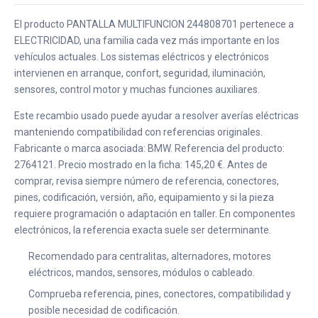
El producto PANTALLA MULTIFUNCION 244808701 pertenece a
ELECTRICIDAD, una familia cada vez más importante en los
vehículos actuales. Los sistemas eléctricos y electrónicos
intervienen en arranque, confort, seguridad, iluminación,
sensores, control motor y muchas funciones auxiliares.
Este recambio usado puede ayudar a resolver averías eléctricas
manteniendo compatibilidad con referencias originales.
Fabricante o marca asociada: BMW. Referencia del producto:
2764121. Precio mostrado en la ficha: 145,20 €. Antes de
comprar, revisa siempre número de referencia, conectores,
pines, codificación, versión, año, equipamiento y si la pieza
requiere programación o adaptación en taller. En componentes
electrónicos, la referencia exacta suele ser determinante.
Recomendado para centralitas, alternadores, motores
eléctricos, mandos, sensores, módulos o cableado.
Comprueba referencia, pines, conectores, compatibilidad y
posible necesidad de codificación.