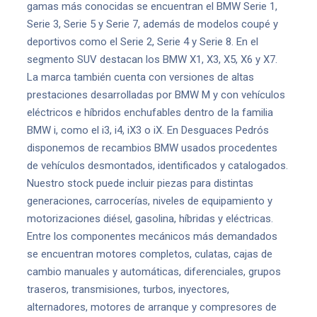
gamas más conocidas se encuentran el BMW Serie 1,
Serie 3, Serie 5 y Serie 7, además de modelos coupé y
deportivos como el Serie 2, Serie 4 y Serie 8. En el
segmento SUV destacan los BMW X1, X3, X5, X6 y X7.
La marca también cuenta con versiones de altas
prestaciones desarrolladas por BMW M y con vehículos
eléctricos e híbridos enchufables dentro de la familia
BMW i, como el i3, i4, iX3 o iX. En Desguaces Pedrós
disponemos de recambios BMW usados procedentes
de vehículos desmontados, identificados y catalogados.
Nuestro stock puede incluir piezas para distintas
generaciones, carrocerías, niveles de equipamiento y
motorizaciones diésel, gasolina, híbridas y eléctricas.
Entre los componentes mecánicos más demandados
se encuentran motores completos, culatas, cajas de
cambio manuales y automáticas, diferenciales, grupos
traseros, transmisiones, turbos, inyectores,
alternadores, motores de arranque y compresores de