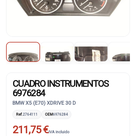
CUADRO INSTRUMENTOS
6976284
BMW X5 (E70) XDRIVE 30 D
Ref.
2764111
OEM
6976284
211,75 €
IVA incluido