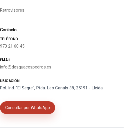
Retrovisores
Contacto
TELÉFONO
973 21 60 45
EMAIL
info@desguacespedros.es
UBICACIÓN
Pol. Ind. "El Segre", Ptda. Les Canals 38, 25191 - Lleida
Consultar por WhatsApp