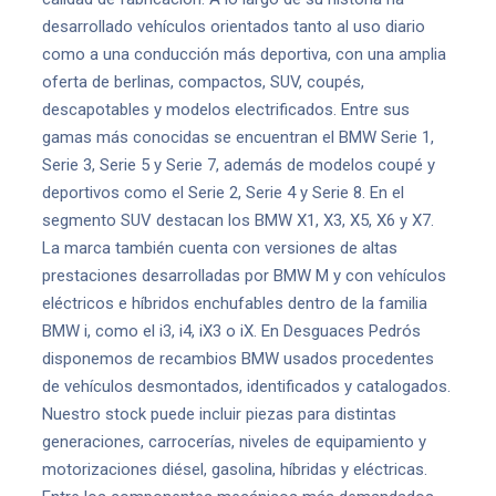
desarrollado vehículos orientados tanto al uso diario
como a una conducción más deportiva, con una amplia
oferta de berlinas, compactos, SUV, coupés,
descapotables y modelos electrificados. Entre sus
gamas más conocidas se encuentran el BMW Serie 1,
Serie 3, Serie 5 y Serie 7, además de modelos coupé y
deportivos como el Serie 2, Serie 4 y Serie 8. En el
segmento SUV destacan los BMW X1, X3, X5, X6 y X7.
La marca también cuenta con versiones de altas
prestaciones desarrolladas por BMW M y con vehículos
eléctricos e híbridos enchufables dentro de la familia
BMW i, como el i3, i4, iX3 o iX. En Desguaces Pedrós
disponemos de recambios BMW usados procedentes
de vehículos desmontados, identificados y catalogados.
Nuestro stock puede incluir piezas para distintas
generaciones, carrocerías, niveles de equipamiento y
motorizaciones diésel, gasolina, híbridas y eléctricas.