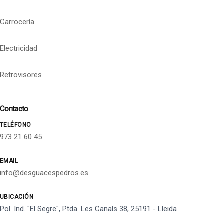
Carrocería
Electricidad
Retrovisores
Contacto
TELÉFONO
973 21 60 45
EMAIL
info@desguacespedros.es
UBICACIÓN
Pol. Ind. "El Segre", Ptda. Les Canals 38, 25191 - Lleida