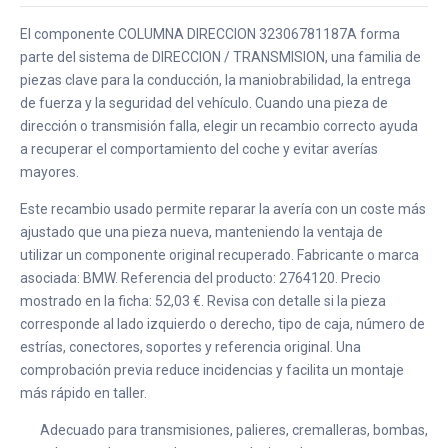
El componente COLUMNA DIRECCION 32306781187A forma
parte del sistema de DIRECCION / TRANSMISION, una familia de
piezas clave para la conducción, la maniobrabilidad, la entrega
de fuerza y la seguridad del vehículo. Cuando una pieza de
dirección o transmisión falla, elegir un recambio correcto ayuda
a recuperar el comportamiento del coche y evitar averías
mayores.
Este recambio usado permite reparar la avería con un coste más
ajustado que una pieza nueva, manteniendo la ventaja de
utilizar un componente original recuperado. Fabricante o marca
asociada: BMW. Referencia del producto: 2764120. Precio
mostrado en la ficha: 52,03 €. Revisa con detalle si la pieza
corresponde al lado izquierdo o derecho, tipo de caja, número de
estrías, conectores, soportes y referencia original. Una
comprobación previa reduce incidencias y facilita un montaje
más rápido en taller.
Adecuado para transmisiones, palieres, cremalleras, bombas,