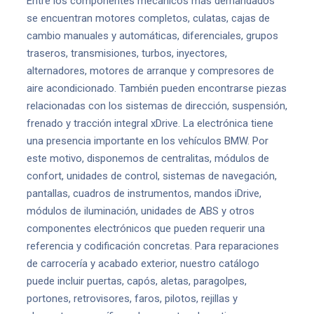
Entre los componentes mecánicos más demandados
se encuentran motores completos, culatas, cajas de
cambio manuales y automáticas, diferenciales, grupos
traseros, transmisiones, turbos, inyectores,
alternadores, motores de arranque y compresores de
aire acondicionado. También pueden encontrarse piezas
relacionadas con los sistemas de dirección, suspensión,
frenado y tracción integral xDrive. La electrónica tiene
una presencia importante en los vehículos BMW. Por
este motivo, disponemos de centralitas, módulos de
confort, unidades de control, sistemas de navegación,
pantallas, cuadros de instrumentos, mandos iDrive,
módulos de iluminación, unidades de ABS y otros
componentes electrónicos que pueden requerir una
referencia y codificación concretas. Para reparaciones
de carrocería y acabado exterior, nuestro catálogo
puede incluir puertas, capós, aletas, paragolpes,
portones, retrovisores, faros, pilotos, rejillas y