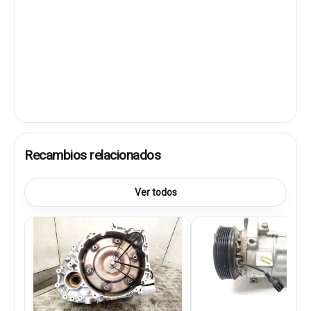
Recambios relacionados
Ver todos