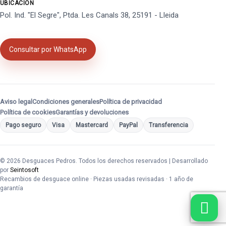
UBICACIÓN
Pol. Ind. "El Segre", Ptda. Les Canals 38, 25191 - Lleida
Consultar por WhatsApp
Aviso legal
Condiciones generales
Política de privacidad
Política de cookies
Garantías y devoluciones
Pago seguro
Visa
Mastercard
PayPal
Transferencia
© 2026 Desguaces Pedros. Todos los derechos reservados | Desarrollado
por
Seintosoft
Recambios de desguace online · Piezas usadas revisadas · 1 año de
garantía