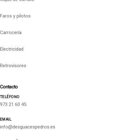
Faros y pilotos
Carrocería
Electricidad
Retrovisores
Contacto
TELÉFONO
973 21 60 45
EMAIL
info@desguacespedros.es