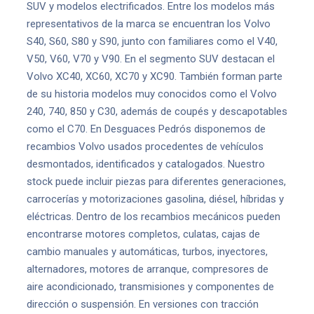
SUV y modelos electrificados. Entre los modelos más
representativos de la marca se encuentran los Volvo
S40, S60, S80 y S90, junto con familiares como el V40,
V50, V60, V70 y V90. En el segmento SUV destacan el
Volvo XC40, XC60, XC70 y XC90. También forman parte
de su historia modelos muy conocidos como el Volvo
240, 740, 850 y C30, además de coupés y descapotables
como el C70. En Desguaces Pedrós disponemos de
recambios Volvo usados procedentes de vehículos
desmontados, identificados y catalogados. Nuestro
stock puede incluir piezas para diferentes generaciones,
carrocerías y motorizaciones gasolina, diésel, híbridas y
eléctricas. Dentro de los recambios mecánicos pueden
encontrarse motores completos, culatas, cajas de
cambio manuales y automáticas, turbos, inyectores,
alternadores, motores de arranque, compresores de
aire acondicionado, transmisiones y componentes de
dirección o suspensión. En versiones con tracción