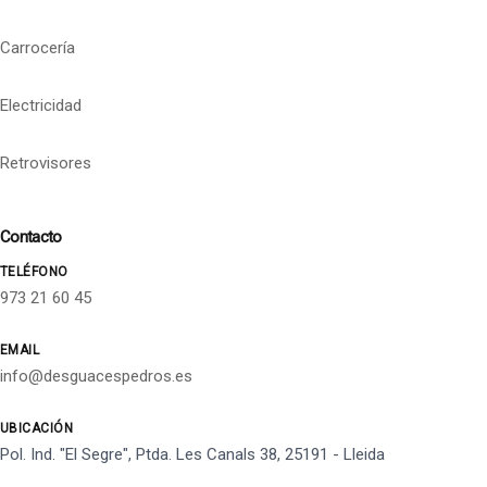
Carrocería
Electricidad
Retrovisores
Contacto
TELÉFONO
973 21 60 45
EMAIL
info@desguacespedros.es
UBICACIÓN
Pol. Ind. "El Segre", Ptda. Les Canals 38, 25191 - Lleida