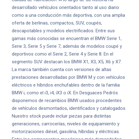
desarrollado vehículos orientados tanto al uso diario
como a una conducción más deportiva, con una amplia
oferta de berlinas, compactos, SUV, coupés,
descapotables y modelos electrificados. Entre sus
gamas más conocidas se encuentran el BMW Serie 1,
Serie 3, Serie 5 y Serie 7, además de modelos coupé y
deportivos como el Serie 2, Serie 4 y Serie 8. En el
segmento SUV destacan los BMW X1, X3, X5, X6 y X7.
La marca también cuenta con versiones de altas
prestaciones desarrolladas por BMW M y con vehículos
eléctricos e híbridos enchufables dentro de la familia
BMW i, como el i3, i4, iX3 o iX. En Desguaces Pedrós
disponemos de recambios BMW usados procedentes
de vehículos desmontados, identificados y catalogados.
Nuestro stock puede incluir piezas para distintas
generaciones, carrocerías, niveles de equipamiento y
motorizaciones diésel, gasolina, híbridas y eléctricas.