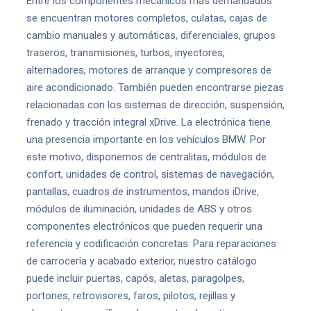
Entre los componentes mecánicos más demandados
se encuentran motores completos, culatas, cajas de
cambio manuales y automáticas, diferenciales, grupos
traseros, transmisiones, turbos, inyectores,
alternadores, motores de arranque y compresores de
aire acondicionado. También pueden encontrarse piezas
relacionadas con los sistemas de dirección, suspensión,
frenado y tracción integral xDrive. La electrónica tiene
una presencia importante en los vehículos BMW. Por
este motivo, disponemos de centralitas, módulos de
confort, unidades de control, sistemas de navegación,
pantallas, cuadros de instrumentos, mandos iDrive,
módulos de iluminación, unidades de ABS y otros
componentes electrónicos que pueden requerir una
referencia y codificación concretas. Para reparaciones
de carrocería y acabado exterior, nuestro catálogo
puede incluir puertas, capós, aletas, paragolpes,
portones, retrovisores, faros, pilotos, rejillas y