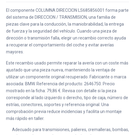
El componente COLUMNA DIRECCION LS685856001 forma parte
del sistema de DIRECCION / TRANSMISION, una familia de
piezas clave para la conducción, la maniobrabilidad, la entrega
de fuerza y la seguridad del vehículo. Cuando una pieza de
dirección o transmisión falla, elegir un recambio correcto ayuda
a recuperar el comportamiento del coche y evitar averías
mayores.
Este recambio usado permite reparar la avería con un coste más
ajustado que una pieza nueva, manteniendo la ventaja de
utilizar un componente original recuperado. Fabricante o marca
asociada: BMW. Referencia del producto: 2646750. Precio
mostrado en la ficha: 79,86 €. Revisa con detalle si la pieza
corresponde al lado izquierdo o derecho, tipo de caja, número de
estrías, conectores, soportes y referencia original. Una
comprobación previa reduce incidencias y facilita un montaje
más rápido en taller.
Adecuado para transmisiones, palieres, cremalleras, bombas,