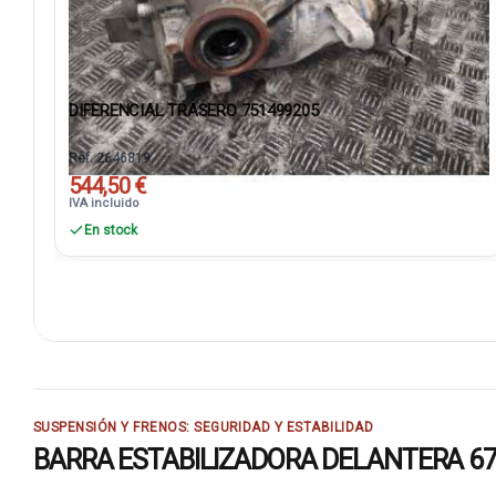
DIFERENCIAL TRASERO 751499205
Ref. 2646819
544,50 €
IVA incluido
En stock
SUSPENSIÓN Y FRENOS: SEGURIDAD Y ESTABILIDAD
BARRA ESTABILIZADORA DELANTERA 67921