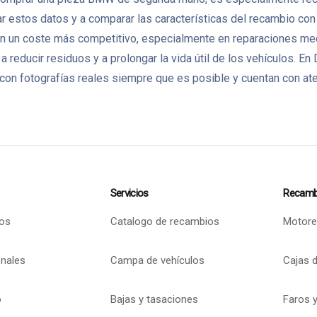
 estos datos y a comparar las características del recambio con l
un coste más competitivo, especialmente en reparaciones mecán
 a reducir residuos y a prolongar la vida útil de los vehículo
on fotografías reales siempre que es posible y cuentan con aten
Servicios
Recamb
os
Catalogo de recambios
Motore
onales
Campa de vehículos
Cajas 
o
Bajas y tasaciones
Faros y