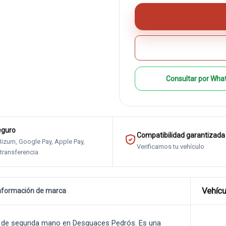
Consultar por Wha
eguro
Compatibilidad garantizada
 Bizum, Google Pay, Apple Pay,
Verificamos tu vehículo
 transferencia
Vehícu
nformación de marca
3
de segunda mano en Desguaces Pedrós. Es una