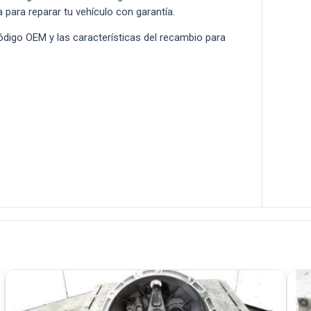
a para reparar tu vehículo con garantía.
 código OEM y las características del recambio para