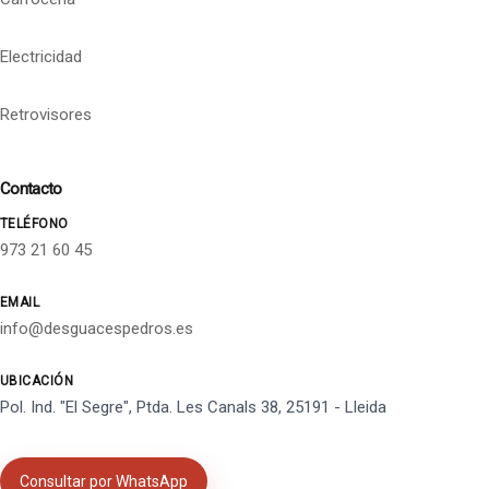
Electricidad
Retrovisores
Contacto
TELÉFONO
973 21 60 45
EMAIL
info@desguacespedros.es
UBICACIÓN
Pol. Ind. "El Segre", Ptda. Les Canals 38, 25191 - Lleida
Consultar por WhatsApp