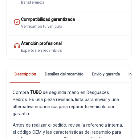
transferencia
Compatibilidad garantizada
Verificamos tu vehículo
Atención profesional
Expertos en recambios
Descripción
Detalles del recambio
Envío y garantía
Info
Compra
TUBO
de segunda mano en Desguaces
Pedrós. Es una pieza revisada, lista para enviar y una
alternativa económica para reparar tu vehículo con
garantía.
Antes de realizar el pedido, revisa la referencia interna,
el código OEM y las características del recambio para