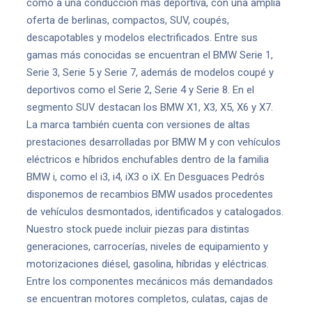
como a una conducción más deportiva, con una amplia
oferta de berlinas, compactos, SUV, coupés,
descapotables y modelos electrificados. Entre sus
gamas más conocidas se encuentran el BMW Serie 1,
Serie 3, Serie 5 y Serie 7, además de modelos coupé y
deportivos como el Serie 2, Serie 4 y Serie 8. En el
segmento SUV destacan los BMW X1, X3, X5, X6 y X7.
La marca también cuenta con versiones de altas
prestaciones desarrolladas por BMW M y con vehículos
eléctricos e híbridos enchufables dentro de la familia
BMW i, como el i3, i4, iX3 o iX. En Desguaces Pedrós
disponemos de recambios BMW usados procedentes
de vehículos desmontados, identificados y catalogados.
Nuestro stock puede incluir piezas para distintas
generaciones, carrocerías, niveles de equipamiento y
motorizaciones diésel, gasolina, híbridas y eléctricas.
Entre los componentes mecánicos más demandados
se encuentran motores completos, culatas, cajas de