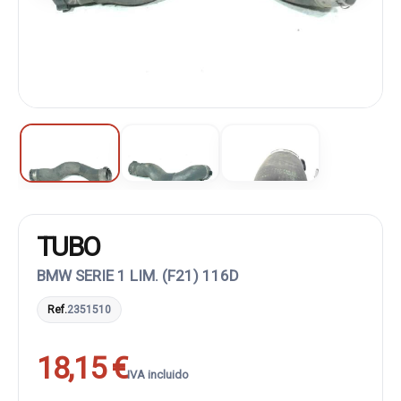
TUBO
BMW SERIE 1 LIM. (F21) 116D
Ref.
2351510
18,15 €
IVA incluido