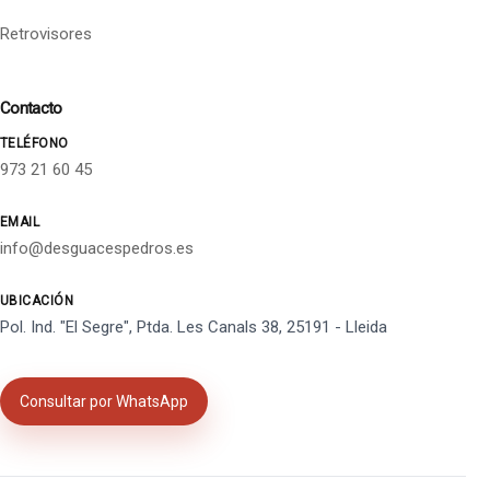
Retrovisores
Contacto
TELÉFONO
973 21 60 45
EMAIL
info@desguacespedros.es
UBICACIÓN
Pol. Ind. "El Segre", Ptda. Les Canals 38, 25191 - Lleida
Consultar por WhatsApp