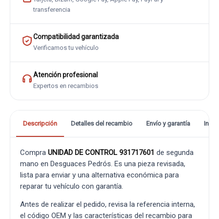
transferencia
Compatibilidad garantizada
Verificamos tu vehículo
Atención profesional
Expertos en recambios
Descripción
Detalles del recambio
Envío y garantía
Info
Compra
UNIDAD DE CONTROL 931717601
de segunda
mano en Desguaces Pedrós. Es una pieza revisada,
lista para enviar y una alternativa económica para
reparar tu vehículo con garantía.
Antes de realizar el pedido, revisa la referencia interna,
el código OEM y las características del recambio para