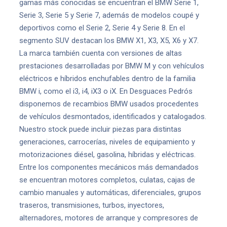
gamas más conocidas se encuentran el BMW Serie 1,
Serie 3, Serie 5 y Serie 7, además de modelos coupé y
deportivos como el Serie 2, Serie 4 y Serie 8. En el
segmento SUV destacan los BMW X1, X3, X5, X6 y X7.
La marca también cuenta con versiones de altas
prestaciones desarrolladas por BMW M y con vehículos
eléctricos e híbridos enchufables dentro de la familia
BMW i, como el i3, i4, iX3 o iX. En Desguaces Pedrós
disponemos de recambios BMW usados procedentes
de vehículos desmontados, identificados y catalogados.
Nuestro stock puede incluir piezas para distintas
generaciones, carrocerías, niveles de equipamiento y
motorizaciones diésel, gasolina, híbridas y eléctricas.
Entre los componentes mecánicos más demandados
se encuentran motores completos, culatas, cajas de
cambio manuales y automáticas, diferenciales, grupos
traseros, transmisiones, turbos, inyectores,
alternadores, motores de arranque y compresores de