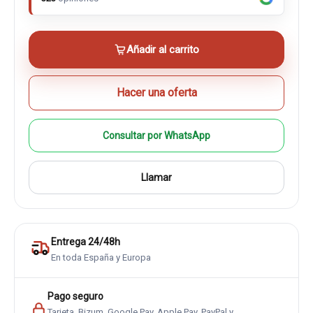
Añadir al carrito
Hacer una oferta
Consultar por WhatsApp
Llamar
Entrega 24/48h
En toda España y Europa
Pago seguro
Tarjeta, Bizum, Google Pay, Apple Pay, PayPal y