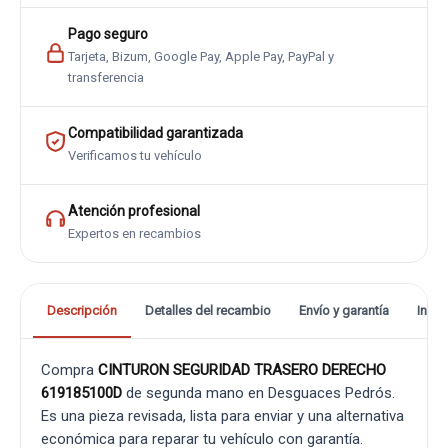
Pago seguro
Tarjeta, Bizum, Google Pay, Apple Pay, PayPal y
transferencia
Compatibilidad garantizada
Verificamos tu vehículo
Atención profesional
Expertos en recambios
Descripción
Detalles del recambio
Envío y garantía
Info
Compra
CINTURON SEGURIDAD TRASERO DERECHO
619185100D
de segunda mano en Desguaces Pedrós.
Es una pieza revisada, lista para enviar y una alternativa
económica para reparar tu vehículo con garantía.