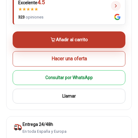
4.5
Excelente
★
★
★
★
★
323
opiniones
Añadir al carrito
Hacer una oferta
Consultar por WhatsApp
Llamar
Entrega 24/48h
En toda España y Europa