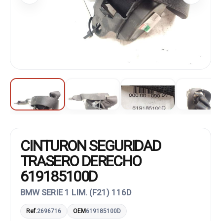
CINTURON SEGURIDAD
TRASERO DERECHO
619185100D
BMW SERIE 1 LIM. (F21) 116D
Ref.
2696716
OEM
619185100D