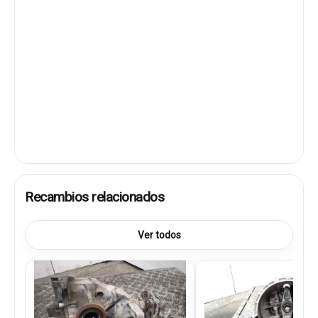
Recambios relacionados
Ver todos