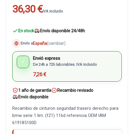
36,30 €
IVA incluido
En stock
Envío disponible 24/48h
España
(cambiar)
Envío a
Envió express
⚡
De 24h a 72h laborables. IVA incluido
7,26 €
1 año de garantía
Recambio revisado
Envío disponible
Recambio de cinturon seguridad trasero derecho para
bmw serie 1 lim. (f21) 116d referencia OEM IAM
619185100D