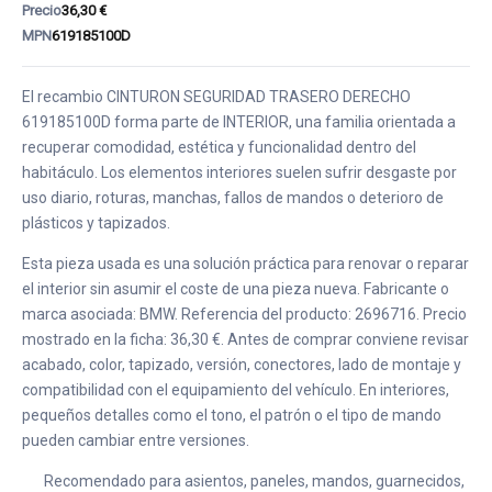
Precio
36,30 €
MPN
619185100D
El recambio CINTURON SEGURIDAD TRASERO DERECHO
619185100D forma parte de INTERIOR, una familia orientada a
recuperar comodidad, estética y funcionalidad dentro del
habitáculo. Los elementos interiores suelen sufrir desgaste por
uso diario, roturas, manchas, fallos de mandos o deterioro de
plásticos y tapizados.
Esta pieza usada es una solución práctica para renovar o reparar
el interior sin asumir el coste de una pieza nueva. Fabricante o
marca asociada: BMW. Referencia del producto: 2696716. Precio
mostrado en la ficha: 36,30 €. Antes de comprar conviene revisar
acabado, color, tapizado, versión, conectores, lado de montaje y
compatibilidad con el equipamiento del vehículo. En interiores,
pequeños detalles como el tono, el patrón o el tipo de mando
pueden cambiar entre versiones.
Recomendado para asientos, paneles, mandos, guarnecidos,