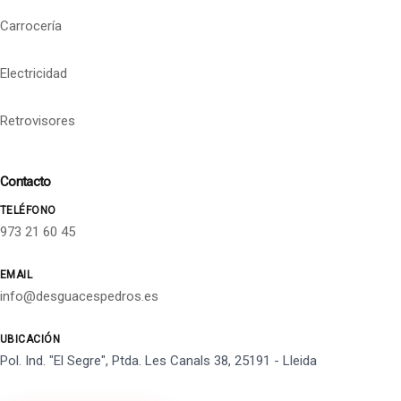
Carrocería
Electricidad
Retrovisores
Contacto
TELÉFONO
973 21 60 45
EMAIL
info@desguacespedros.es
UBICACIÓN
Pol. Ind. "El Segre", Ptda. Les Canals 38, 25191 - Lleida