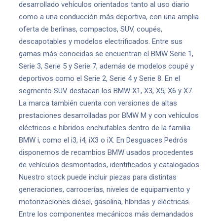
desarrollado vehículos orientados tanto al uso diario
como a una conducción más deportiva, con una amplia
oferta de berlinas, compactos, SUV, coupés,
descapotables y modelos electrificados. Entre sus
gamas más conocidas se encuentran el BMW Serie 1,
Serie 3, Serie 5 y Serie 7, además de modelos coupé y
deportivos como el Serie 2, Serie 4 y Serie 8. En el
segmento SUV destacan los BMW X1, X3, X5, X6 y X7.
La marca también cuenta con versiones de altas
prestaciones desarrolladas por BMW M y con vehículos
eléctricos e híbridos enchufables dentro de la familia
BMW i, como el i3, i4, iX3 o iX. En Desguaces Pedrós
disponemos de recambios BMW usados procedentes
de vehículos desmontados, identificados y catalogados.
Nuestro stock puede incluir piezas para distintas
generaciones, carrocerías, niveles de equipamiento y
motorizaciones diésel, gasolina, híbridas y eléctricas.
Entre los componentes mecánicos más demandados