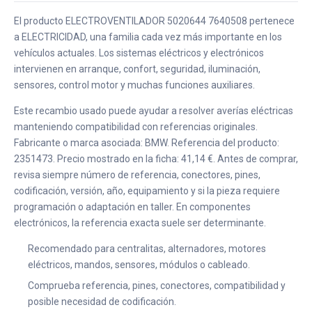
El producto ELECTROVENTILADOR 5020644 7640508 pertenece
a ELECTRICIDAD, una familia cada vez más importante en los
vehículos actuales. Los sistemas eléctricos y electrónicos
intervienen en arranque, confort, seguridad, iluminación,
sensores, control motor y muchas funciones auxiliares.
Este recambio usado puede ayudar a resolver averías eléctricas
manteniendo compatibilidad con referencias originales.
Fabricante o marca asociada: BMW. Referencia del producto:
2351473. Precio mostrado en la ficha: 41,14 €. Antes de comprar,
revisa siempre número de referencia, conectores, pines,
codificación, versión, año, equipamiento y si la pieza requiere
programación o adaptación en taller. En componentes
electrónicos, la referencia exacta suele ser determinante.
Recomendado para centralitas, alternadores, motores
eléctricos, mandos, sensores, módulos o cableado.
Comprueba referencia, pines, conectores, compatibilidad y
posible necesidad de codificación.