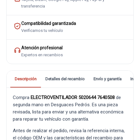
transferencia
Compatibilidad garantizada
Verificamos tu vehículo
Atención profesional
Expertos en recambios
Descripción
Detalles del recambio
Envío y garantía
Info
Compra
ELECTROVENTILADOR 5020644 7640508
de
segunda mano en Desguaces Pedrós. Es una pieza
revisada, lista para enviar y una alternativa económica
para reparar tu vehículo con garantía.
Antes de realizar el pedido, revisa la referencia interna,
el código OEM y las características del recambio para