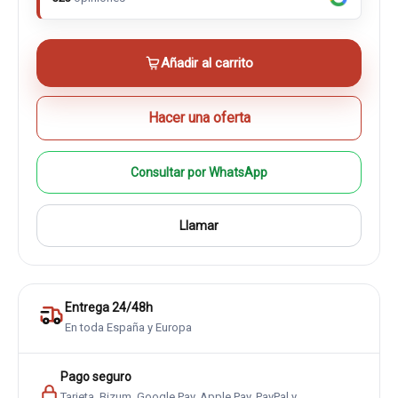
Añadir al carrito
Hacer una oferta
Consultar por WhatsApp
Llamar
Entrega 24/48h
En toda España y Europa
Pago seguro
Tarjeta, Bizum, Google Pay, Apple Pay, PayPal y