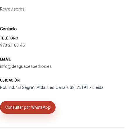
Retrovisores
Contacto
TELÉFONO
973 21 60 45
EMAIL
info@desguacespedros.es
UBICACIÓN
Pol. Ind. "El Segre", Ptda. Les Canals 38, 25191 - Lleida
Consultar por WhatsApp