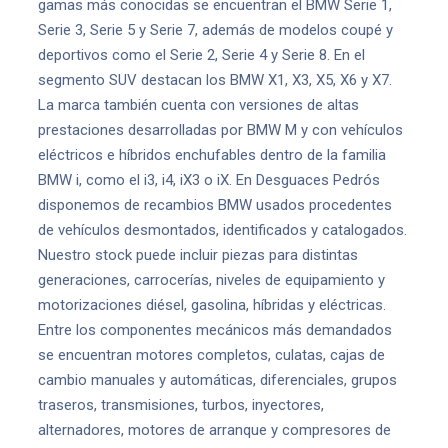
gamas más conocidas se encuentran el BMW Serie 1,
Serie 3, Serie 5 y Serie 7, además de modelos coupé y
deportivos como el Serie 2, Serie 4 y Serie 8. En el
segmento SUV destacan los BMW X1, X3, X5, X6 y X7.
La marca también cuenta con versiones de altas
prestaciones desarrolladas por BMW M y con vehículos
eléctricos e híbridos enchufables dentro de la familia
BMW i, como el i3, i4, iX3 o iX. En Desguaces Pedrós
disponemos de recambios BMW usados procedentes
de vehículos desmontados, identificados y catalogados.
Nuestro stock puede incluir piezas para distintas
generaciones, carrocerías, niveles de equipamiento y
motorizaciones diésel, gasolina, híbridas y eléctricas.
Entre los componentes mecánicos más demandados
se encuentran motores completos, culatas, cajas de
cambio manuales y automáticas, diferenciales, grupos
traseros, transmisiones, turbos, inyectores,
alternadores, motores de arranque y compresores de