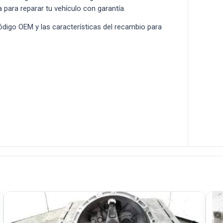
a para reparar tu vehículo con garantía.
 código OEM y las características del recambio para