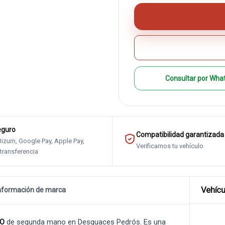
Consultar por Wha
eguro
Compatibilidad garantizada
 Bizum, Google Pay, Apple Pay,
Verificamos tu vehículo
 transferencia
Vehícu
nformación de marca
HO
de segunda mano en Desguaces Pedrós. Es una