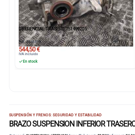
DIFERENCIAL TRASERO 751499205
Ref. 2646819
544,50 €
IVA incluido
En stock
SUSPENSIÓN Y FRENOS: SEGURIDAD Y ESTABILIDAD
BRAZO SUSPENSION INFERIOR TRASERO DE