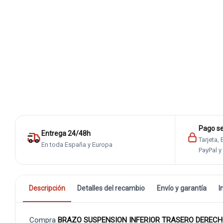
Pago s
Entrega 24/48h
Tarjeta,
En toda España y Europa
PayPal y
Descripción
Detalles del recambio
Envío y garantía
I
Compra
BRAZO SUSPENSION INFERIOR TRASERO DEREC