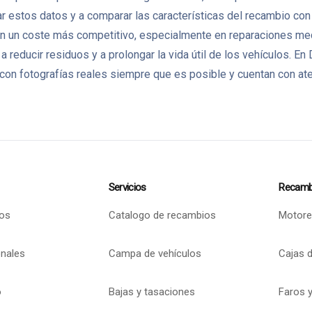
 estos datos y a comparar las características del recambio con l
un coste más competitivo, especialmente en reparaciones mecán
 a reducir residuos y a prolongar la vida útil de los vehículo
on fotografías reales siempre que es posible y cuentan con aten
Servicios
Recamb
os
Catalogo de recambios
Motore
onales
Campa de vehículos
Cajas 
o
Bajas y tasaciones
Faros y