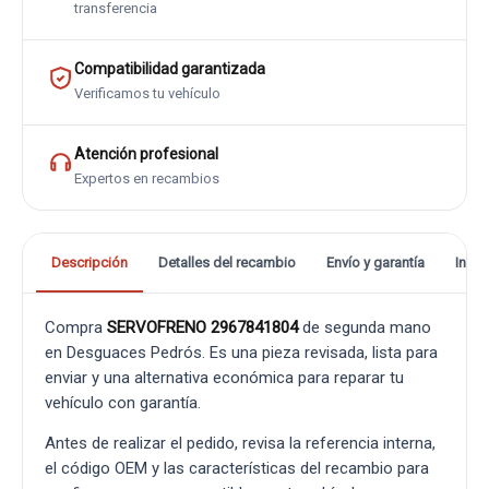
transferencia
Compatibilidad garantizada
Verificamos tu vehículo
Atención profesional
Expertos en recambios
Descripción
Detalles del recambio
Envío y garantía
Info
Compra
SERVOFRENO 2967841804
de segunda mano
en Desguaces Pedrós. Es una pieza revisada, lista para
enviar y una alternativa económica para reparar tu
vehículo con garantía.
Antes de realizar el pedido, revisa la referencia interna,
el código OEM y las características del recambio para