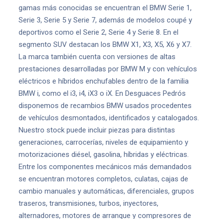
gamas más conocidas se encuentran el BMW Serie 1,
Serie 3, Serie 5 y Serie 7, además de modelos coupé y
deportivos como el Serie 2, Serie 4 y Serie 8. En el
segmento SUV destacan los BMW X1, X3, X5, X6 y X7.
La marca también cuenta con versiones de altas
prestaciones desarrolladas por BMW M y con vehículos
eléctricos e híbridos enchufables dentro de la familia
BMW i, como el i3, i4, iX3 o iX. En Desguaces Pedrós
disponemos de recambios BMW usados procedentes
de vehículos desmontados, identificados y catalogados.
Nuestro stock puede incluir piezas para distintas
generaciones, carrocerías, niveles de equipamiento y
motorizaciones diésel, gasolina, híbridas y eléctricas.
Entre los componentes mecánicos más demandados
se encuentran motores completos, culatas, cajas de
cambio manuales y automáticas, diferenciales, grupos
traseros, transmisiones, turbos, inyectores,
alternadores, motores de arranque y compresores de