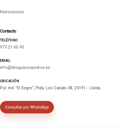
Retrovisores
Contacto
TELÉFONO
973 21 60 45
EMAIL
info@desguacespedros.es
UBICACIÓN
Pol. Ind. "El Segre", Ptda. Les Canals 38, 25191 - Lleida
Consultar por WhatsApp