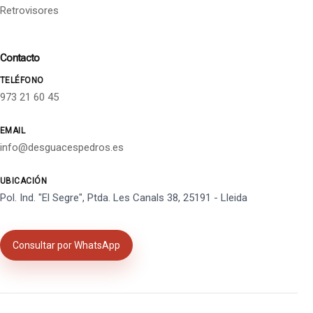
Retrovisores
Contacto
TELÉFONO
973 21 60 45
EMAIL
info@desguacespedros.es
UBICACIÓN
Pol. Ind. "El Segre", Ptda. Les Canals 38, 25191 - Lleida
Consultar por WhatsApp