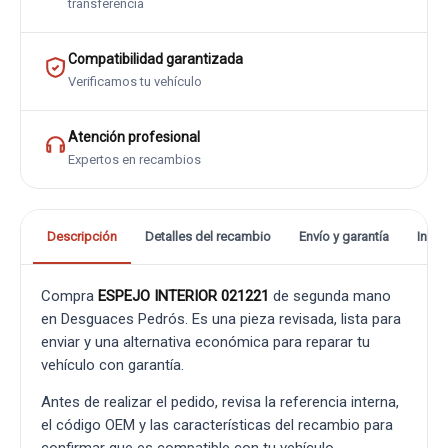
transferencia
Compatibilidad garantizada
Verificamos tu vehículo
Atención profesional
Expertos en recambios
Descripción
Detalles del recambio
Envío y garantía
Info
Compra
ESPEJO INTERIOR 021221
de segunda mano
en Desguaces Pedrós. Es una pieza revisada, lista para
enviar y una alternativa económica para reparar tu
vehículo con garantía.
Antes de realizar el pedido, revisa la referencia interna,
el código OEM y las características del recambio para