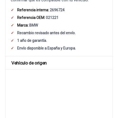
confirmar que es compatible con tu vehículo.
Referencia interna:
2696724
Referencia OEM:
021221
Marca:
BMW
Recambio revisado antes del envío.
1 año de garantía.
Envío disponible a España y Europa.
Vehículo de origen