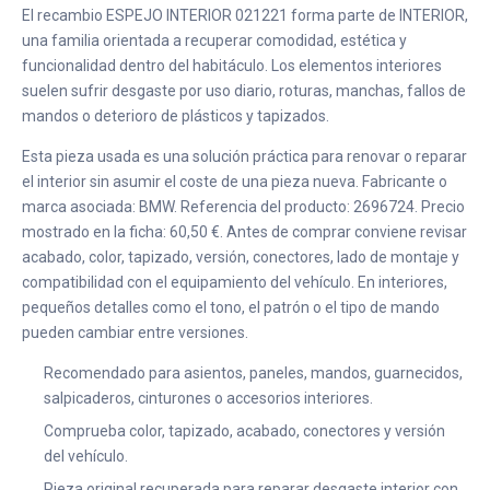
El recambio ESPEJO INTERIOR 021221 forma parte de INTERIOR,
una familia orientada a recuperar comodidad, estética y
funcionalidad dentro del habitáculo. Los elementos interiores
suelen sufrir desgaste por uso diario, roturas, manchas, fallos de
mandos o deterioro de plásticos y tapizados.
Esta pieza usada es una solución práctica para renovar o reparar
el interior sin asumir el coste de una pieza nueva. Fabricante o
marca asociada: BMW. Referencia del producto: 2696724. Precio
mostrado en la ficha: 60,50 €. Antes de comprar conviene revisar
acabado, color, tapizado, versión, conectores, lado de montaje y
compatibilidad con el equipamiento del vehículo. En interiores,
pequeños detalles como el tono, el patrón o el tipo de mando
pueden cambiar entre versiones.
Recomendado para asientos, paneles, mandos, guarnecidos,
salpicaderos, cinturones o accesorios interiores.
Comprueba color, tapizado, acabado, conectores y versión
del vehículo.
Pieza original recuperada para reparar desgaste interior con