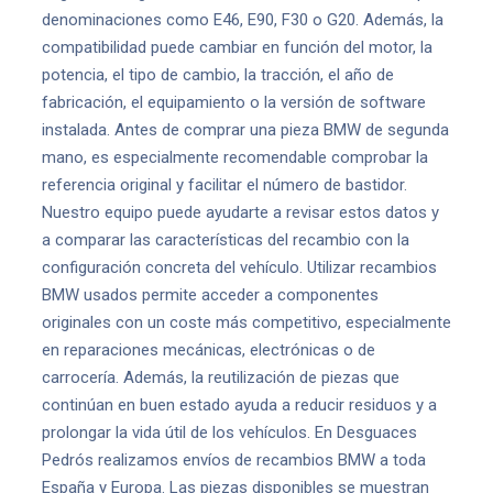
denominaciones como E46, E90, F30 o G20. Además, la
compatibilidad puede cambiar en función del motor, la
potencia, el tipo de cambio, la tracción, el año de
fabricación, el equipamiento o la versión de software
instalada. Antes de comprar una pieza BMW de segunda
mano, es especialmente recomendable comprobar la
referencia original y facilitar el número de bastidor.
Nuestro equipo puede ayudarte a revisar estos datos y
a comparar las características del recambio con la
configuración concreta del vehículo. Utilizar recambios
BMW usados permite acceder a componentes
originales con un coste más competitivo, especialmente
en reparaciones mecánicas, electrónicas o de
carrocería. Además, la reutilización de piezas que
continúan en buen estado ayuda a reducir residuos y a
prolongar la vida útil de los vehículos. En Desguaces
Pedrós realizamos envíos de recambios BMW a toda
España y Europa. Las piezas disponibles se muestran