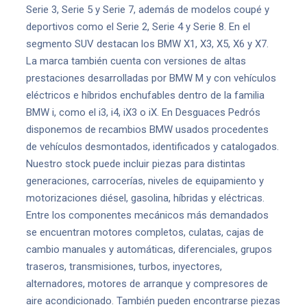
Serie 3, Serie 5 y Serie 7, además de modelos coupé y
deportivos como el Serie 2, Serie 4 y Serie 8. En el
segmento SUV destacan los BMW X1, X3, X5, X6 y X7.
La marca también cuenta con versiones de altas
prestaciones desarrolladas por BMW M y con vehículos
eléctricos e híbridos enchufables dentro de la familia
BMW i, como el i3, i4, iX3 o iX. En Desguaces Pedrós
disponemos de recambios BMW usados procedentes
de vehículos desmontados, identificados y catalogados.
Nuestro stock puede incluir piezas para distintas
generaciones, carrocerías, niveles de equipamiento y
motorizaciones diésel, gasolina, híbridas y eléctricas.
Entre los componentes mecánicos más demandados
se encuentran motores completos, culatas, cajas de
cambio manuales y automáticas, diferenciales, grupos
traseros, transmisiones, turbos, inyectores,
alternadores, motores de arranque y compresores de
aire acondicionado. También pueden encontrarse piezas