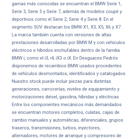
gamas más conocidas se encuentran el BMW Serie 1,
Serie 3, Serie 5 y Serie 7, además de modelos coupé y
deportivos como el Serie 2, Serie 4 y Serie 8. En el
segmento SUV destacan los BMW X1, X3, X5, X6 y X7.
La marca también cuenta con versiones de altas
prestaciones desarrolladas por BMW M y con vehículos
eléctricos e híbridos enchufables dentro de la familia
BMW i, como el i3, i4, iX3 o iX. En Desguaces Pedrós
disponemos de recambios BMW usados procedentes
de vehículos desmontados, identificados y catalogados.
Nuestro stock puede incluir piezas para distintas
generaciones, carrocerías, niveles de equipamiento y
motorizaciones diésel, gasolina, híbridas y eléctricas.
Entre los componentes mecánicos más demandados
se encuentran motores completos, culatas, cajas de
cambio manuales y automáticas, diferenciales, grupos
traseros, transmisiones, turbos, inyectores,
alternadores, motores de arranque y compresores de