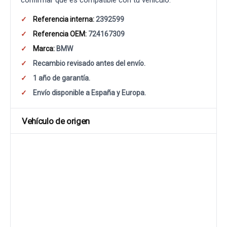
confirmar que es compatible con tu vehículo.
Referencia interna:
2392599
Referencia OEM:
724167309
Marca:
BMW
Recambio revisado antes del envío.
1 año de garantía.
Envío disponible a España y Europa.
Vehículo de origen