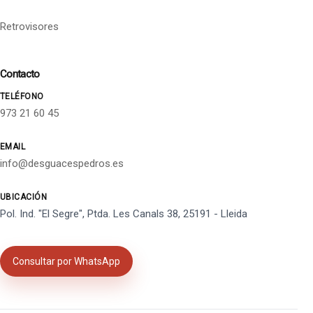
Retrovisores
Contacto
TELÉFONO
973 21 60 45
EMAIL
info@desguacespedros.es
UBICACIÓN
Pol. Ind. "El Segre", Ptda. Les Canals 38, 25191 - Lleida
Consultar por WhatsApp