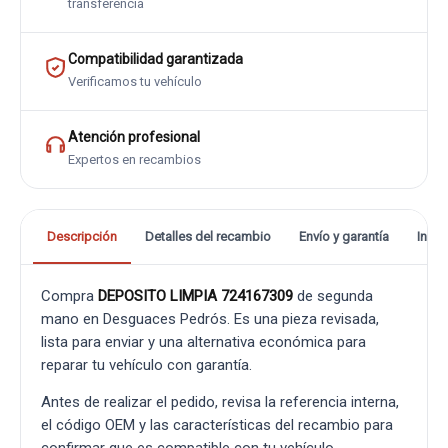
transferencia
Compatibilidad garantizada
Verificamos tu vehículo
Atención profesional
Expertos en recambios
Descripción
Detalles del recambio
Envío y garantía
Info
Compra
DEPOSITO LIMPIA 724167309
de segunda
mano en Desguaces Pedrós. Es una pieza revisada,
lista para enviar y una alternativa económica para
reparar tu vehículo con garantía.
Antes de realizar el pedido, revisa la referencia interna,
el código OEM y las características del recambio para