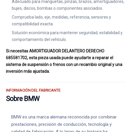
Adecuado para manguetas, pinzas, brazos, amortiguadores,
bujes, discos, bombas o componentes asociados.
Comprueba lado, eje, medidas, referencia, sensores y
compatibilidad exacta.
Solución económica para mantener seguridad, estabilidad y
comportamiento del vehículo.
Si necesitas AMORTIGUADOR DELANTERO DERECHO
685581702, esta pieza usada puede ayudarte a reparar el
sistema de suspensión o frenos con un recambio original y una
inversión más ajustada.
INFORMACIÓN DEL FABRICANTE
Sobre BMW
BMW es una marca alemana reconocida por combinar
prestaciones, precisión de conducción, tecnología y
calidad de fabricación. A lo largo de su historia ha