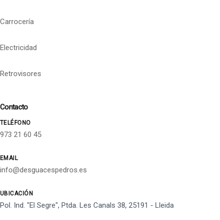
Carrocería
Electricidad
Retrovisores
Contacto
TELÉFONO
973 21 60 45
EMAIL
info@desguacespedros.es
UBICACIÓN
Pol. Ind. "El Segre", Ptda. Les Canals 38, 25191 - Lleida