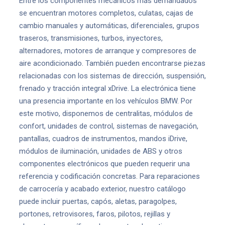
Entre los componentes mecánicos más demandados
se encuentran motores completos, culatas, cajas de
cambio manuales y automáticas, diferenciales, grupos
traseros, transmisiones, turbos, inyectores,
alternadores, motores de arranque y compresores de
aire acondicionado. También pueden encontrarse piezas
relacionadas con los sistemas de dirección, suspensión,
frenado y tracción integral xDrive. La electrónica tiene
una presencia importante en los vehículos BMW. Por
este motivo, disponemos de centralitas, módulos de
confort, unidades de control, sistemas de navegación,
pantallas, cuadros de instrumentos, mandos iDrive,
módulos de iluminación, unidades de ABS y otros
componentes electrónicos que pueden requerir una
referencia y codificación concretas. Para reparaciones
de carrocería y acabado exterior, nuestro catálogo
puede incluir puertas, capós, aletas, paragolpes,
portones, retrovisores, faros, pilotos, rejillas y