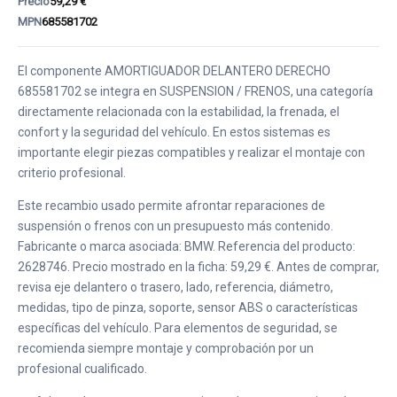
Precio
59,29 €
MPN
685581702
El componente AMORTIGUADOR DELANTERO DERECHO
685581702 se integra en SUSPENSION / FRENOS, una categoría
directamente relacionada con la estabilidad, la frenada, el
confort y la seguridad del vehículo. En estos sistemas es
importante elegir piezas compatibles y realizar el montaje con
criterio profesional.
Este recambio usado permite afrontar reparaciones de
suspensión o frenos con un presupuesto más contenido.
Fabricante o marca asociada: BMW. Referencia del producto:
2628746. Precio mostrado en la ficha: 59,29 €. Antes de comprar,
revisa eje delantero o trasero, lado, referencia, diámetro,
medidas, tipo de pinza, soporte, sensor ABS o características
específicas del vehículo. Para elementos de seguridad, se
recomienda siempre montaje y comprobación por un
profesional cualificado.