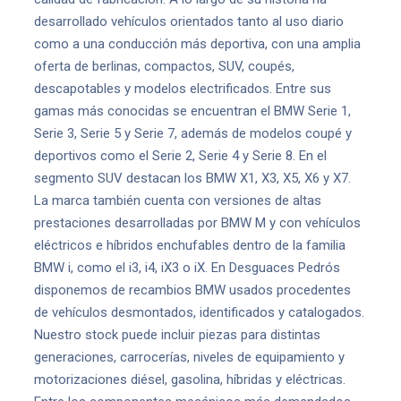
desarrollado vehículos orientados tanto al uso diario
como a una conducción más deportiva, con una amplia
oferta de berlinas, compactos, SUV, coupés,
descapotables y modelos electrificados. Entre sus
gamas más conocidas se encuentran el BMW Serie 1,
Serie 3, Serie 5 y Serie 7, además de modelos coupé y
deportivos como el Serie 2, Serie 4 y Serie 8. En el
segmento SUV destacan los BMW X1, X3, X5, X6 y X7.
La marca también cuenta con versiones de altas
prestaciones desarrolladas por BMW M y con vehículos
eléctricos e híbridos enchufables dentro de la familia
BMW i, como el i3, i4, iX3 o iX. En Desguaces Pedrós
disponemos de recambios BMW usados procedentes
de vehículos desmontados, identificados y catalogados.
Nuestro stock puede incluir piezas para distintas
generaciones, carrocerías, niveles de equipamiento y
motorizaciones diésel, gasolina, híbridas y eléctricas.