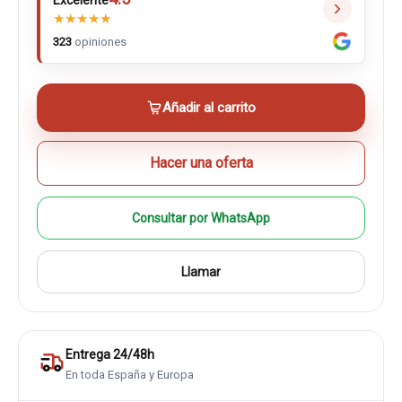
Excelente
★
★
★
★
★
323
opiniones
Añadir al carrito
Hacer una oferta
Consultar por WhatsApp
Llamar
Entrega 24/48h
En toda España y Europa