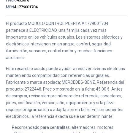
Precio
45,00 €
MPN
A1779001704
El producto MODULO CONTROL PUERTA A1779001704
pertenece a ELECTRICIDAD, una familia cada vez más
importante en los vehículos actuales. Los sistemas eléctricos y
electrónicos intervienen en arranque, confort, seguridad,
iluminación, sensores, control motor y muchas funciones
auxiliares.
Este recambio usado puede ayudar a resolver averías eléctricas
manteniendo compatibilidad con referencias originales.
Fabricante o marca asociada: MERCEDES-BENZ. Referencia del
producto: 2722448. Precio mostrado en la ficha: 45,00 €. Antes
de comprar, revisa siempre número de referencia, conectores,
pines, codificación, versión, año, equipamiento y si la pieza
requiere programación o adaptación en taller. En componentes
electrónicos, la referencia exacta suele ser determinante.
Recomendado para centralitas, alternadores, motores