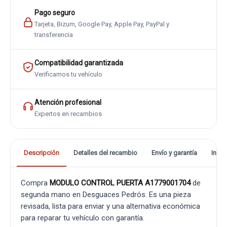
Pago seguro
Tarjeta, Bizum, Google Pay, Apple Pay, PayPal y
transferencia
Compatibilidad garantizada
Verificamos tu vehículo
Atención profesional
Expertos en recambios
Descripción
Detalles del recambio
Envío y garantía
Info
Compra
MODULO CONTROL PUERTA A1779001704
de
segunda mano en Desguaces Pedrós. Es una pieza
revisada, lista para enviar y una alternativa económica
para reparar tu vehículo con garantía.