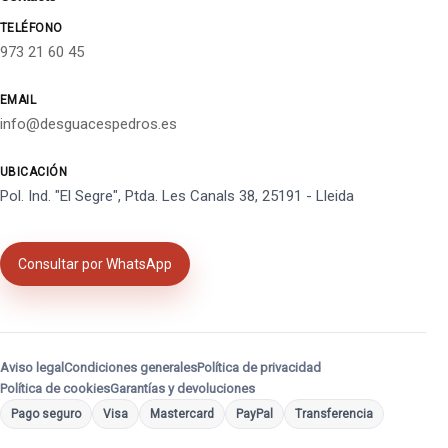
TELÉFONO
973 21 60 45
EMAIL
info@desguacespedros.es
UBICACIÓN
Pol. Ind. "El Segre", Ptda. Les Canals 38, 25191 - Lleida
Consultar por WhatsApp
Aviso legal
Condiciones generales
Política de privacidad
Política de cookies
Garantías y devoluciones
Pago seguro
Visa
Mastercard
PayPal
Transferencia