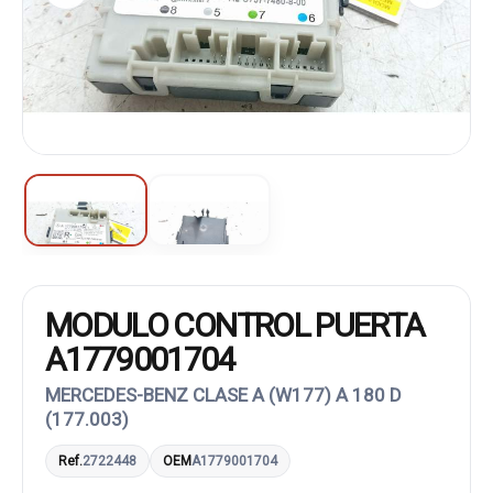
MODULO CONTROL PUERTA
A1779001704
MERCEDES-BENZ CLASE A (W177) A 180 D
(177.003)
Ref.
2722448
OEM
A1779001704