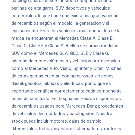
catálogo abarca desde turismos compactos hasta
berlinas de alta gama, SUV, deportivos y vehículos
comerciales, lo que hace que exista una gran variedad
de recambios según el modelo, la generación y el
equipamiento. Entre los vehículos más conocidos de la
marca se encuentran el Mercedes Clase A, Clase B,
Clase C, Clase E y Clase S. A ellos se suman modelos
SUV como el Mercedes GLA, GLC, GLE y Clase G,
además de monovolúmenes y vehículos profesionales
como el Mercedes Vito, Viano, Sprinter y Citan. Muchas
de estas gamas cuentan con numerosas versiones
diésel, gasolina, híbridas y eléctricas, por lo que es
importante identificar correctamente cada componente
antes de sustituirlo. En Desguaces Pedrós disponemos
de recambios usados para Mercedes-Benz procedentes
de vehículos desmontados y catalogados. Nuestro
stock puede incluir motores, cajas de cambio,
diferenciales, turbos, inyectores, alternadores, motores