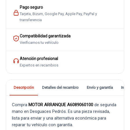
Pago seguro
Tarjeta, Bizum, Google Pay, Apple Pay, PayPal y
transferencia
Compatibilidad garantizada
Verificamos tu vehículo
Atención profesional
Expertos en recambios
Descripción
Detalles del recambio
Envío y garantía
Info
Compra
MOTOR ARRANQUE A6089060100
de segunda
mano en Desguaces Pedrós. Es una pieza revisada,
lista para enviar y una alternativa económica para
reparar tu vehículo con garantía.