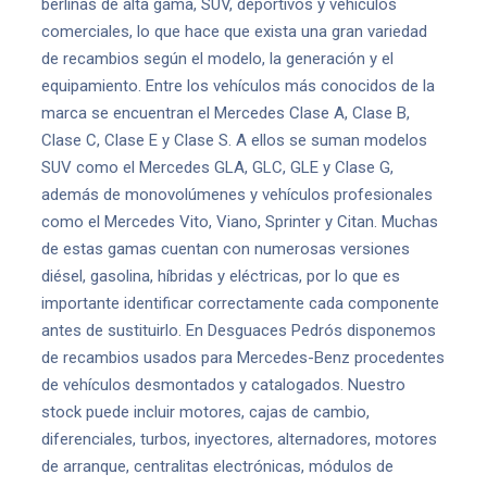
berlinas de alta gama, SUV, deportivos y vehículos
comerciales, lo que hace que exista una gran variedad
de recambios según el modelo, la generación y el
equipamiento. Entre los vehículos más conocidos de la
marca se encuentran el Mercedes Clase A, Clase B,
Clase C, Clase E y Clase S. A ellos se suman modelos
SUV como el Mercedes GLA, GLC, GLE y Clase G,
además de monovolúmenes y vehículos profesionales
como el Mercedes Vito, Viano, Sprinter y Citan. Muchas
de estas gamas cuentan con numerosas versiones
diésel, gasolina, híbridas y eléctricas, por lo que es
importante identificar correctamente cada componente
antes de sustituirlo. En Desguaces Pedrós disponemos
de recambios usados para Mercedes-Benz procedentes
de vehículos desmontados y catalogados. Nuestro
stock puede incluir motores, cajas de cambio,
diferenciales, turbos, inyectores, alternadores, motores
de arranque, centralitas electrónicas, módulos de