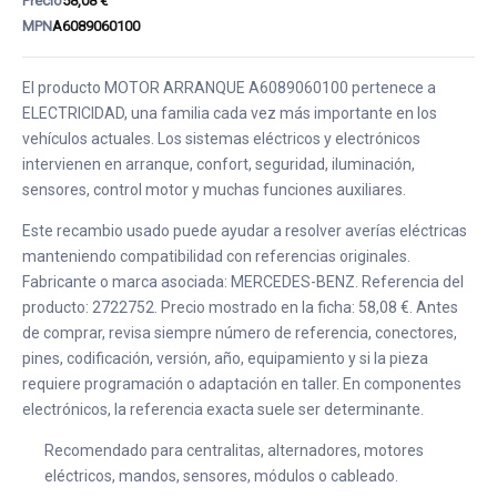
Precio
58,08 €
MPN
A6089060100
El producto MOTOR ARRANQUE A6089060100 pertenece a
ELECTRICIDAD, una familia cada vez más importante en los
vehículos actuales. Los sistemas eléctricos y electrónicos
intervienen en arranque, confort, seguridad, iluminación,
sensores, control motor y muchas funciones auxiliares.
Este recambio usado puede ayudar a resolver averías eléctricas
manteniendo compatibilidad con referencias originales.
Fabricante o marca asociada: MERCEDES-BENZ. Referencia del
producto: 2722752. Precio mostrado en la ficha: 58,08 €. Antes
de comprar, revisa siempre número de referencia, conectores,
pines, codificación, versión, año, equipamiento y si la pieza
requiere programación o adaptación en taller. En componentes
electrónicos, la referencia exacta suele ser determinante.
Recomendado para centralitas, alternadores, motores
eléctricos, mandos, sensores, módulos o cableado.