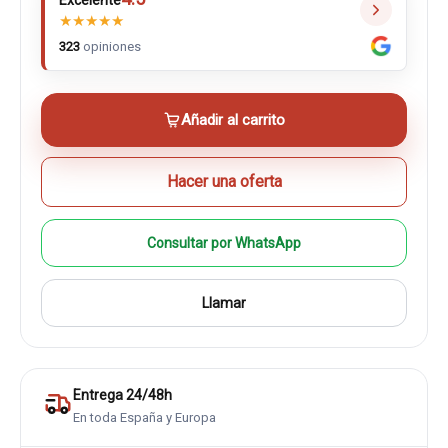
Excelente
★
★
★
★
★
323
opiniones
Añadir al carrito
Hacer una oferta
Consultar por WhatsApp
Llamar
Entrega 24/48h
En toda España y Europa