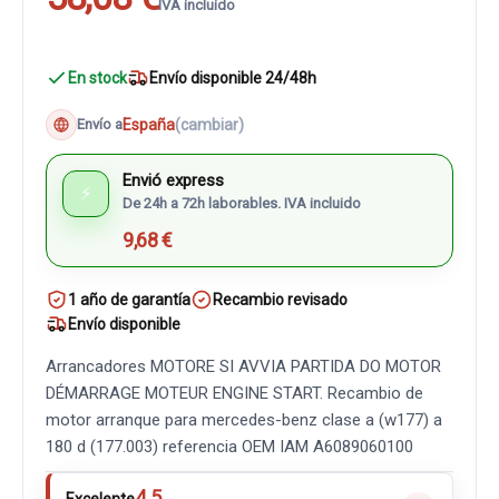
IVA incluido
En stock
Envío disponible 24/48h
España
(cambiar)
Envío a
Envió express
⚡
De 24h a 72h laborables. IVA incluido
9,68 €
1 año de garantía
Recambio revisado
Envío disponible
Arrancadores MOTORE SI AVVIA PARTIDA DO MOTOR
DÉMARRAGE MOTEUR ENGINE START. Recambio de
motor arranque para mercedes-benz clase a (w177) a
180 d (177.003) referencia OEM IAM A6089060100
4.5