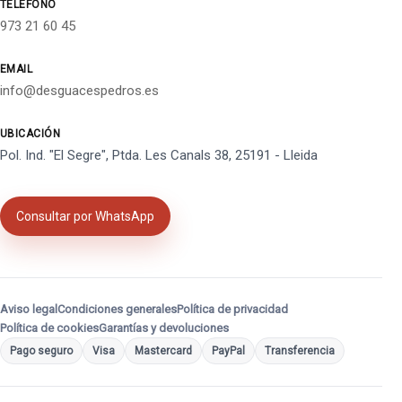
TELÉFONO
973 21 60 45
EMAIL
info@desguacespedros.es
UBICACIÓN
Pol. Ind. "El Segre", Ptda. Les Canals 38, 25191 - Lleida
Consultar por WhatsApp
Aviso legal
Condiciones generales
Política de privacidad
Política de cookies
Garantías y devoluciones
Pago seguro
Visa
Mastercard
PayPal
Transferencia