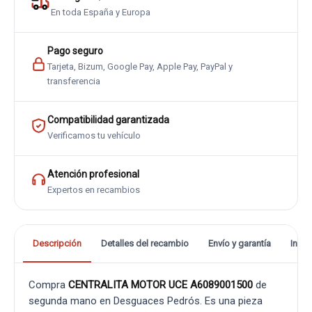
En toda España y Europa
Pago seguro
Tarjeta, Bizum, Google Pay, Apple Pay, PayPal y
transferencia
Compatibilidad garantizada
Verificamos tu vehículo
Atención profesional
Expertos en recambios
Descripción
Detalles del recambio
Envío y garantía
Info
Compra
CENTRALITA MOTOR UCE A6089001500
de
segunda mano en Desguaces Pedrós. Es una pieza