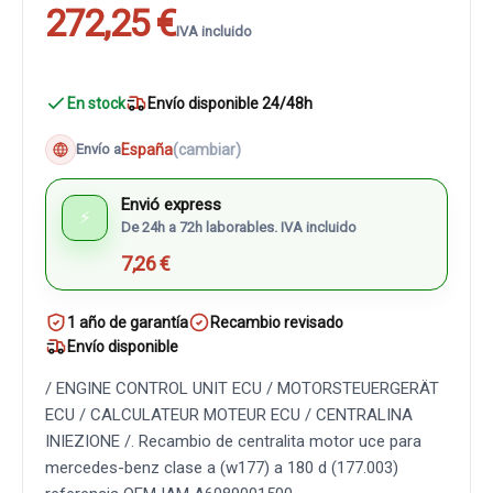
272,25 €
IVA incluido
En stock
Envío disponible 24/48h
España
(cambiar)
Envío a
Envió express
⚡
De 24h a 72h laborables. IVA incluido
7,26 €
1 año de garantía
Recambio revisado
Envío disponible
/ ENGINE CONTROL UNIT ECU / MOTORSTEUERGERÄT
ECU / CALCULATEUR MOTEUR ECU / CENTRALINA
INIEZIONE /. Recambio de centralita motor uce para
mercedes-benz clase a (w177) a 180 d (177.003)