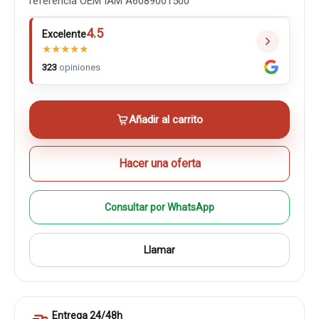
referencia OEM IAM A6089001500
4.5
Excelente
★
★
★
★
★
323
opiniones
Añadir al carrito
Hacer una oferta
Consultar por WhatsApp
Llamar
Entrega 24/48h