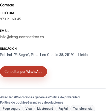
Contacto
TELÉFONO
973 21 60 45
EMAIL
info@desguacespedros.es
UBICACIÓN
Pol. Ind. "El Segre", Ptda. Les Canals 38, 25191 - Lleida
Consultar por WhatsApp
Aviso legal
Condiciones generales
Política de privacidad
Política de cookies
Garantías y devoluciones
Pago seguro
Visa
Mastercard
PayPal
Transferencia