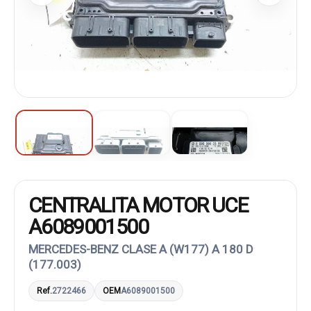
CENTRALITA MOTOR UCE
A6089001500
MERCEDES-BENZ CLASE A (W177) A 180 D
(177.003)
Ref.
2722466
OEM
A6089001500