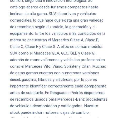
confort, seguridad e innovación tecnológica. Su
catálogo abarca desde turismos compactos hasta
berlinas de alta gama, SUV, deportivos y vehículos
comerciales, lo que hace que exista una gran variedad
de recambios según el modelo, la generación y el
equipamiento. Entre los vehículos más conocidos de la
marca se encuentran el Mercedes Clase A, Clase B,
Clase C, Clase E y Clase S. A ellos se suman modelos
SUV como el Mercedes GLA, GLC, GLE y Clase G,
además de monovolúmenes y vehículos profesionales
como el Mercedes Vito, Viano, Sprinter y Citan. Muchas
de estas gamas cuentan con numerosas versiones
diésel, gasolina, híbridas y eléctricas, por lo que es
importante identificar correctamente cada componente
antes de sustituirlo. En Desguaces Pedrós disponemos
de recambios usados para Mercedes-Benz procedentes
de vehículos desmontados y catalogados. Nuestro
stock puede incluir motores, cajas de cambio,