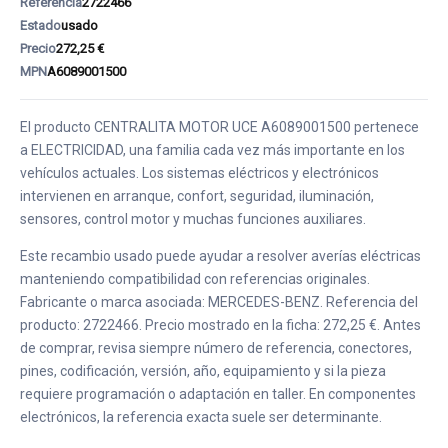
Referencia
2722466
Estado
usado
Precio
272,25 €
MPN
A6089001500
El producto CENTRALITA MOTOR UCE A6089001500 pertenece
a ELECTRICIDAD, una familia cada vez más importante en los
vehículos actuales. Los sistemas eléctricos y electrónicos
intervienen en arranque, confort, seguridad, iluminación,
sensores, control motor y muchas funciones auxiliares.
Este recambio usado puede ayudar a resolver averías eléctricas
manteniendo compatibilidad con referencias originales.
Fabricante o marca asociada: MERCEDES-BENZ. Referencia del
producto: 2722466. Precio mostrado en la ficha: 272,25 €. Antes
de comprar, revisa siempre número de referencia, conectores,
pines, codificación, versión, año, equipamiento y si la pieza
requiere programación o adaptación en taller. En componentes
electrónicos, la referencia exacta suele ser determinante.