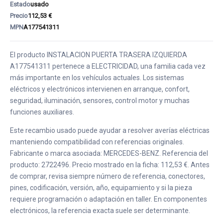
Estado
usado
Precio
112,53 €
MPN
A177541311
El producto INSTALACION PUERTA TRASERA IZQUIERDA
A177541311 pertenece a ELECTRICIDAD, una familia cada vez
más importante en los vehículos actuales. Los sistemas
eléctricos y electrónicos intervienen en arranque, confort,
seguridad, iluminación, sensores, control motor y muchas
funciones auxiliares.
Este recambio usado puede ayudar a resolver averías eléctricas
manteniendo compatibilidad con referencias originales.
Fabricante o marca asociada: MERCEDES-BENZ. Referencia del
producto: 2722496. Precio mostrado en la ficha: 112,53 €. Antes
de comprar, revisa siempre número de referencia, conectores,
pines, codificación, versión, año, equipamiento y si la pieza
requiere programación o adaptación en taller. En componentes
electrónicos, la referencia exacta suele ser determinante.