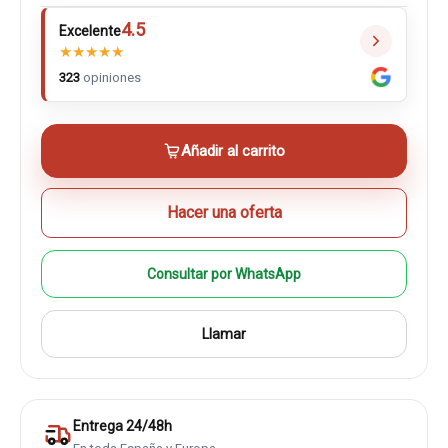
4.5
Excelente
★
★
★
★
★
323
opiniones
Añadir al carrito
Hacer una oferta
Consultar por WhatsApp
Llamar
Entrega 24/48h