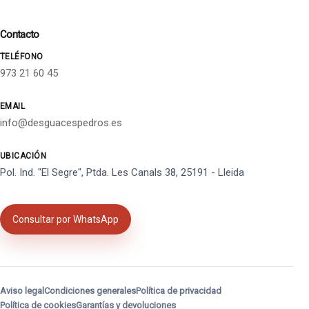
Contacto
TELÉFONO
973 21 60 45
EMAIL
info@desguacespedros.es
UBICACIÓN
Pol. Ind. "El Segre", Ptda. Les Canals 38, 25191 - Lleida
Consultar por WhatsApp
Aviso legal
Condiciones generales
Política de privacidad
Política de cookies
Garantías y devoluciones