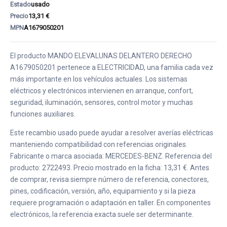
Estado
usado
Precio
13,31 €
MPN
A1679050201
El producto MANDO ELEVALUNAS DELANTERO DERECHO
A1679050201 pertenece a ELECTRICIDAD, una familia cada vez
más importante en los vehículos actuales. Los sistemas
eléctricos y electrónicos intervienen en arranque, confort,
seguridad, iluminación, sensores, control motor y muchas
funciones auxiliares.
Este recambio usado puede ayudar a resolver averías eléctricas
manteniendo compatibilidad con referencias originales.
Fabricante o marca asociada: MERCEDES-BENZ. Referencia del
producto: 2722493. Precio mostrado en la ficha: 13,31 €. Antes
de comprar, revisa siempre número de referencia, conectores,
pines, codificación, versión, año, equipamiento y si la pieza
requiere programación o adaptación en taller. En componentes
electrónicos, la referencia exacta suele ser determinante.