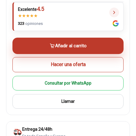
4.5
Excelente
★
★
★
★
★
323
opiniones
Añadir al carrito
Hacer una oferta
Consultar por WhatsApp
Llamar
Entrega 24/48h