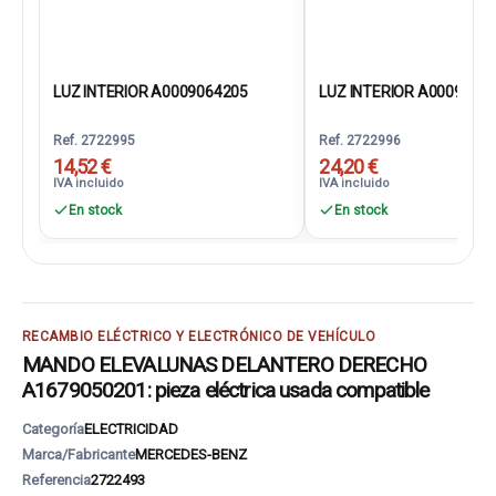
LUZ INTERIOR A0009064205
LUZ INTERIOR A0009064
Ref. 2722995
Ref. 2722996
14,52 €
24,20 €
IVA incluido
IVA incluido
En stock
En stock
RECAMBIO ELÉCTRICO Y ELECTRÓNICO DE VEHÍCULO
MANDO ELEVALUNAS DELANTERO DERECHO
A1679050201: pieza eléctrica usada compatible
Categoría
ELECTRICIDAD
Marca/Fabricante
MERCEDES-BENZ
Referencia
2722493