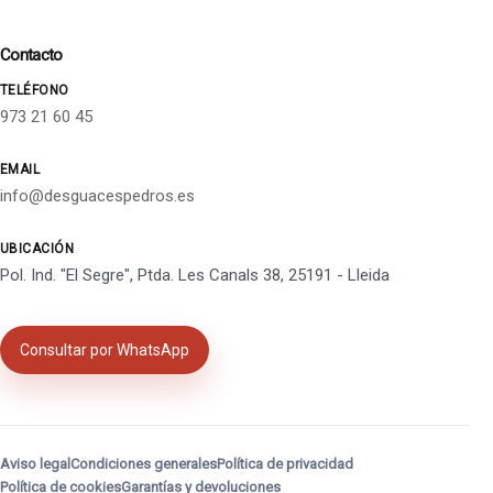
Contacto
TELÉFONO
973 21 60 45
EMAIL
info@desguacespedros.es
UBICACIÓN
Pol. Ind. "El Segre", Ptda. Les Canals 38, 25191 - Lleida
Consultar por WhatsApp
Aviso legal
Condiciones generales
Política de privacidad
Política de cookies
Garantías y devoluciones