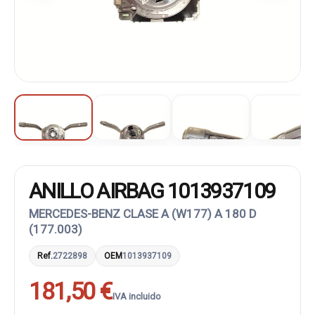
ANILLO AIRBAG 1013937109
MERCEDES-BENZ CLASE A (W177) A 180 D
(177.003)
Ref.
2722898
OEM
1013937109
181,50 €
IVA incluido