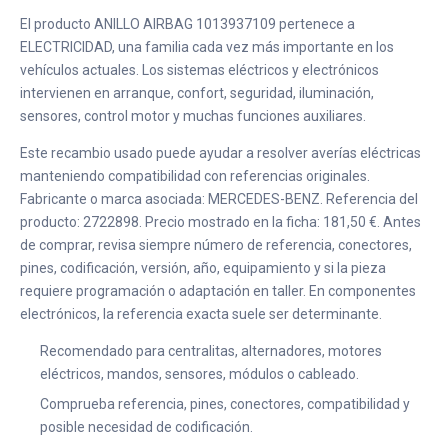
El producto ANILLO AIRBAG 1013937109 pertenece a
ELECTRICIDAD, una familia cada vez más importante en los
vehículos actuales. Los sistemas eléctricos y electrónicos
intervienen en arranque, confort, seguridad, iluminación,
sensores, control motor y muchas funciones auxiliares.
Este recambio usado puede ayudar a resolver averías eléctricas
manteniendo compatibilidad con referencias originales.
Fabricante o marca asociada: MERCEDES-BENZ. Referencia del
producto: 2722898. Precio mostrado en la ficha: 181,50 €. Antes
de comprar, revisa siempre número de referencia, conectores,
pines, codificación, versión, año, equipamiento y si la pieza
requiere programación o adaptación en taller. En componentes
electrónicos, la referencia exacta suele ser determinante.
Recomendado para centralitas, alternadores, motores
eléctricos, mandos, sensores, módulos o cableado.
Comprueba referencia, pines, conectores, compatibilidad y
posible necesidad de codificación.