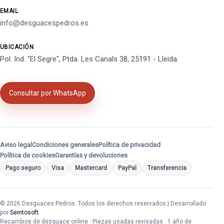
EMAIL
info@desguacespedros.es
UBICACIÓN
Pol. Ind. "El Segre", Ptda. Les Canals 38, 25191 - Lleida
Consultar por WhatsApp
Aviso legal
Condiciones generales
Política de privacidad
Política de cookies
Garantías y devoluciones
Pago seguro
Visa
Mastercard
PayPal
Transferencia
© 2026 Desguaces Pedros. Todos los derechos reservados | Desarrollado
por
Seintosoft
Recambios de desguace online · Piezas usadas revisadas · 1 año de