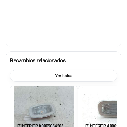
Recambios relacionados
Ver todos
LUZ INTERIOR A0009064205
LUZ INTERIOR A0009064