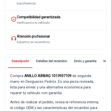
transferencia
Compatibilidad garantizada
Verificamos tu vehículo
Atención profesional
Expertos en recambios
Descripción
Detalles del recambio
Envío y garantía
Info
Compra
ANILLO AIRBAG 1013937109
de segunda
mano en Desguaces Pedrós. Es una pieza revisada,
lista para enviar y una alternativa económica para
reparar tu vehículo con garantía.
Antes de realizar el pedido, revisa la referencia interna,
el código OEM y las características del recambio para