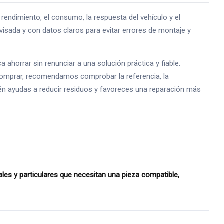
ndimiento, el consumo, la respuesta del vehículo y el
isada y con datos claros para evitar errores de montaje y
horrar sin renunciar a una solución práctica y fiable.
comprar, recomendamos comprobar la referencia, la
mbién ayudas a reducir residuos y favoreces una reparación más
es y particulares que necesitan una pieza compatible,