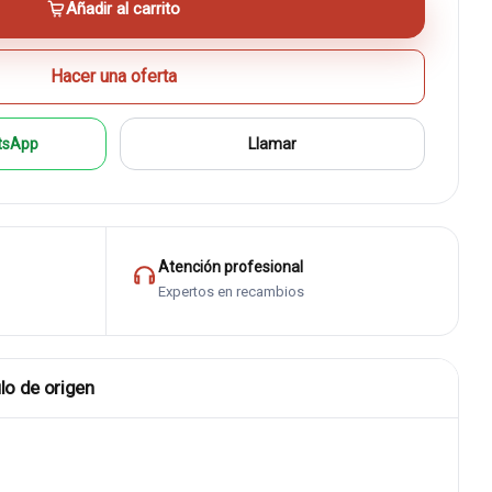
Añadir al carrito
Hacer una oferta
tsApp
Llamar
Atención profesional
Expertos en recambios
lo de origen