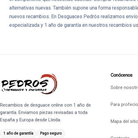
alternativas nuevas. También supone una forma responsable 
nuevos recambios. En Desguaces Pedrós realizamos envíos 
especializada y 1 año de garantía en nuestros recambios u
Conócenos
Sobre nosotr
Para profeci
Recambios de desguace online con 1 año de
garantía. Enviamos piezas revisadas a toda
España y Europa desde Lleida.
Mapa del siti
1 año de garantía
Pago seguro