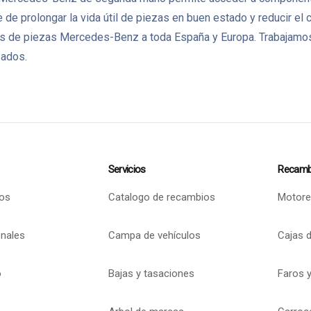
de prolongar la vida útil de piezas en buen estado y reducir el
de piezas Mercedes-Benz a toda España y Europa. Trabajamos c
sados.
Servicios
Recamb
os
Catalogo de recambios
Motore
onales
Campa de vehículos
Cajas 
o
Bajas y tasaciones
Faros y