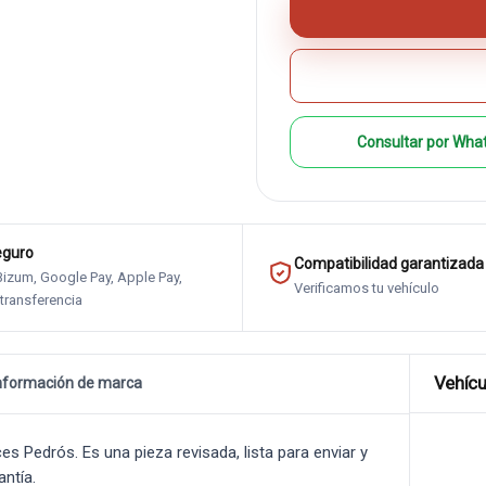
Consultar por Wha
eguro
Compatibilidad garantizada
 Bizum, Google Pay, Apple Pay,
Verificamos tu vehículo
 transferencia
Vehícu
nformación de marca
Pedrós. Es una pieza revisada, lista para enviar y
antía.