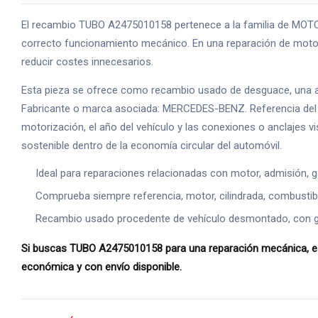
El recambio TUBO A2475010158 pertenece a la familia de MOTOR
correcto funcionamiento mecánico. En una reparación de motor,
reducir costes innecesarios.
Esta pieza se ofrece como recambio usado de desguace, una alte
Fabricante o marca asociada: MERCEDES-BENZ. Referencia del p
motorización, el año del vehículo y las conexiones o anclajes v
sostenible dentro de la economía circular del automóvil.
Ideal para reparaciones relacionadas con motor, admisión, g
Comprueba siempre referencia, motor, cilindrada, combustible
Recambio usado procedente de vehículo desmontado, con gara
Si buscas TUBO A2475010158 para una reparación mecánica, este
económica y con envío disponible.