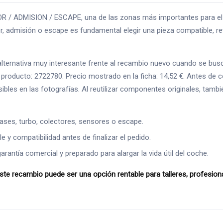
 / ADMISION / ESCAPE, una de las zonas más importantes para el re
 admisión o escape es fundamental elegir una pieza compatible, rev
rnativa muy interesante frente al recambio nuevo cuando se busca a
roducto: 2722780. Precio mostrado en la ficha: 14,52 €. Antes de 
isibles en las fotografías. Al reutilizar componentes originales, ta
ases, turbo, colectores, sensores o escape.
 y compatibilidad antes de finalizar el pedido.
ntía comercial y preparado para alargar la vida útil del coche.
 recambio puede ser una opción rentable para talleres, profesional