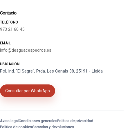
Contacto
TELÉFONO
973 21 60 45
EMAIL
info@desguacespedros.es
UBICACIÓN
Pol. Ind. "El Segre", Ptda. Les Canals 38, 25191 - Lleida
Consultar por WhatsApp
Aviso legal
Condiciones generales
Política de privacidad
Política de cookies
Garantías y devoluciones