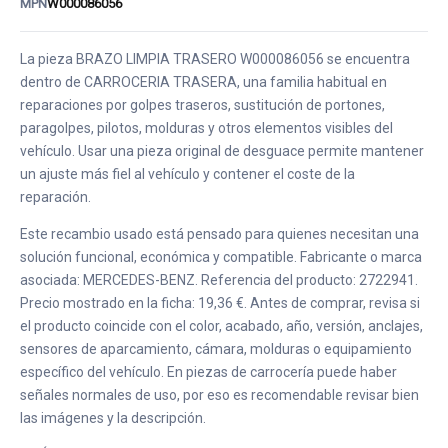
MPN
W000086056
La pieza BRAZO LIMPIA TRASERO W000086056 se encuentra
dentro de CARROCERIA TRASERA, una familia habitual en
reparaciones por golpes traseros, sustitución de portones,
paragolpes, pilotos, molduras y otros elementos visibles del
vehículo. Usar una pieza original de desguace permite mantener
un ajuste más fiel al vehículo y contener el coste de la
reparación.
Este recambio usado está pensado para quienes necesitan una
solución funcional, económica y compatible. Fabricante o marca
asociada: MERCEDES-BENZ. Referencia del producto: 2722941.
Precio mostrado en la ficha: 19,36 €. Antes de comprar, revisa si
el producto coincide con el color, acabado, año, versión, anclajes,
sensores de aparcamiento, cámara, molduras o equipamiento
específico del vehículo. En piezas de carrocería puede haber
señales normales de uso, por eso es recomendable revisar bien
las imágenes y la descripción.