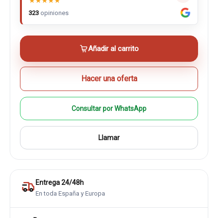
★
★
★
★
★
323
opiniones
Añadir al carrito
Hacer una oferta
Consultar por WhatsApp
Llamar
Entrega 24/48h
En toda España y Europa