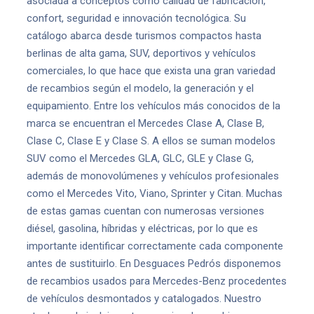
asociada a conceptos como calidad de fabricación,
confort, seguridad e innovación tecnológica. Su
catálogo abarca desde turismos compactos hasta
berlinas de alta gama, SUV, deportivos y vehículos
comerciales, lo que hace que exista una gran variedad
de recambios según el modelo, la generación y el
equipamiento. Entre los vehículos más conocidos de la
marca se encuentran el Mercedes Clase A, Clase B,
Clase C, Clase E y Clase S. A ellos se suman modelos
SUV como el Mercedes GLA, GLC, GLE y Clase G,
además de monovolúmenes y vehículos profesionales
como el Mercedes Vito, Viano, Sprinter y Citan. Muchas
de estas gamas cuentan con numerosas versiones
diésel, gasolina, híbridas y eléctricas, por lo que es
importante identificar correctamente cada componente
antes de sustituirlo. En Desguaces Pedrós disponemos
de recambios usados para Mercedes-Benz procedentes
de vehículos desmontados y catalogados. Nuestro