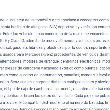
la industria del automóvil y está asociada a conceptos como ca
asta berlinas de alta gama, SUV, deportivos y vehículos comerci
. Entre los vehículos más conocidos de la marca se encuentran e
E y Clase G, además de monovolúmenes y vehículos profesional
sel, gasolina, híbridas y eléctricas, por lo que es importante 
s usados para Mercedes-Benz procedentes de vehículos desmon
, alternadores, motores de arranque, centralitas electrónicas, m
iezas de carrocería y acabado exterior, como puertas, capós, ale
entes como cuadros de instrumentos, pantallas, mandos, elevalun
edes-Benz suelen incorporar distintas configuraciones y nivel
, el tipo de caja de cambios, la carrocería, el sistema de tracci
 y contrastarla con los datos del vehículo. Cada pieza se publi
 a revisar la compatibilidad mediante el número de bastidor, la 
s Mercedes-Benz de segunda mano permite acceder a component