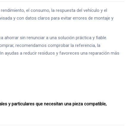
ndimiento, el consumo, la respuesta del vehículo y el
isada y con datos claros para evitar errores de montaje y
horrar sin renunciar a una solución práctica y fiable.
comprar, recomendamos comprobar la referencia, la
mbién ayudas a reducir residuos y favoreces una reparación más
es y particulares que necesitan una pieza compatible,