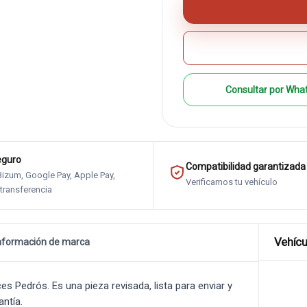
Consultar por Wha
eguro
Compatibilidad garantizada
 Bizum, Google Pay, Apple Pay,
Verificamos tu vehículo
 transferencia
Vehícu
nformación de marca
Pedrós. Es una pieza revisada, lista para enviar y
antía.