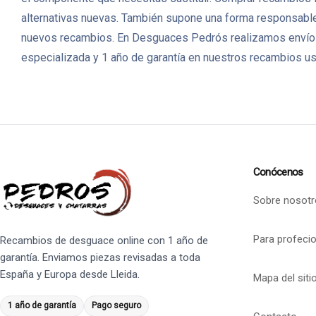
alternativas nuevas. También supone una forma responsable 
nuevos recambios. En Desguaces Pedrós realizamos envíos 
especializada y 1 año de garantía en nuestros recambios u
Conócenos
Sobre nosotr
Para profeci
Recambios de desguace online con 1 año de
garantía. Enviamos piezas revisadas a toda
España y Europa desde Lleida.
Mapa del siti
1 año de garantía
Pago seguro