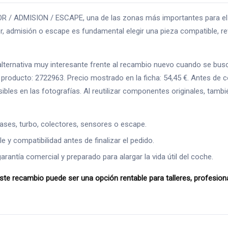
 / ADMISION / ESCAPE, una de las zonas más importantes para el re
 admisión o escape es fundamental elegir una pieza compatible, rev
rnativa muy interesante frente al recambio nuevo cuando se busca a
roducto: 2722963. Precio mostrado en la ficha: 54,45 €. Antes de 
isibles en las fotografías. Al reutilizar componentes originales, ta
ases, turbo, colectores, sensores o escape.
 y compatibilidad antes de finalizar el pedido.
ntía comercial y preparado para alargar la vida útil del coche.
 recambio puede ser una opción rentable para talleres, profesional