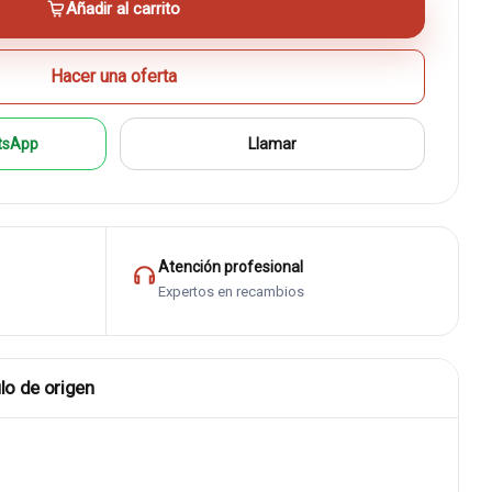
Añadir al carrito
Hacer una oferta
tsApp
Llamar
Atención profesional
Expertos en recambios
lo de origen