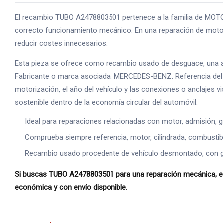
El recambio TUBO A2478803501 pertenece a la familia de MOTOR
correcto funcionamiento mecánico. En una reparación de motor,
reducir costes innecesarios.
Esta pieza se ofrece como recambio usado de desguace, una alte
Fabricante o marca asociada: MERCEDES-BENZ. Referencia del p
motorización, el año del vehículo y las conexiones o anclajes v
sostenible dentro de la economía circular del automóvil.
Ideal para reparaciones relacionadas con motor, admisión, g
Comprueba siempre referencia, motor, cilindrada, combustible
Recambio usado procedente de vehículo desmontado, con gara
Si buscas TUBO A2478803501 para una reparación mecánica, este
económica y con envío disponible.