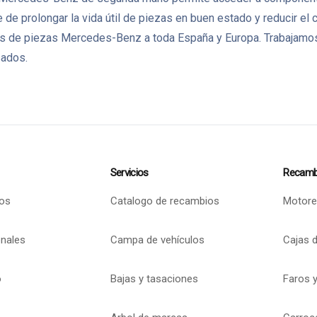
de prolongar la vida útil de piezas en buen estado y reducir el
de piezas Mercedes-Benz a toda España y Europa. Trabajamos c
sados.
Servicios
Recamb
os
Catalogo de recambios
Motore
onales
Campa de vehículos
Cajas 
o
Bajas y tasaciones
Faros y