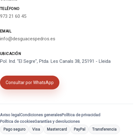
TELÉFONO
973 21 60 45
EMAIL
info@desguacespedros.es
UBICACIÓN
Pol. Ind. "El Segre", Ptda. Les Canals 38, 25191 - Lleida
Consultar por WhatsApp
Aviso legal
Condiciones generales
Política de privacidad
Política de cookies
Garantías y devoluciones
Pago seguro
Visa
Mastercard
PayPal
Transferencia