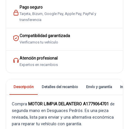
Pago seguro
Tarjeta, Bizum, Google Pay, Apple Pay, PayPal y
transferencia
Compatibilidad garantizada
Verificamos tu vehículo
Atención profesional
Expertos en recambios
Descripción
Detalles del recambio
Envío y garantía
Info
Compra
MOTOR LIMPIA DELANTERO A1779064701
de
segunda mano en Desguaces Pedrós. Es una pieza
revisada, lista para enviar y una alternativa económica
para reparar tu vehículo con garantía.