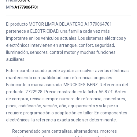
Precio
56,87 €
MPN
A1779064701
El producto MOTOR LIMPIA DELANTERO A1779064701
pertenece a ELECTRICIDAD, una familia cada vez más
importante en los vehículos actuales. Los sistemas eléctricos y
electrónicos intervienen en arranque, confort, seguridad,
iluminación, sensores, control motor y muchas funciones
auxiliares.
Este recambio usado puede ayudar a resolver averías eléctricas
manteniendo compatibilidad con referencias originales.
Fabricante o marca asociada: MERCEDES-BENZ. Referencia del
producto: 2722928. Precio mostrado en la ficha: 56,87 €. Antes
de comprar, revisa siempre número de referencia, conectores,
pines, codificación, versión, año, equipamiento y si la pieza
requiere programación o adaptación en taller. En componentes
electrónicos, la referencia exacta suele ser determinante.
Recomendado para centralitas, alternadores, motores