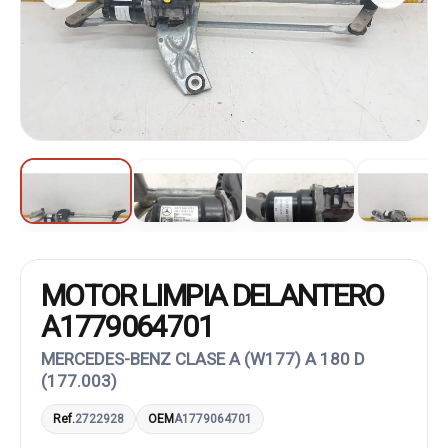
MOTOR LIMPIA DELANTERO
A1779064701
MERCEDES-BENZ CLASE A (W177) A 180 D
(177.003)
Ref.
2722928
OEM
A1779064701