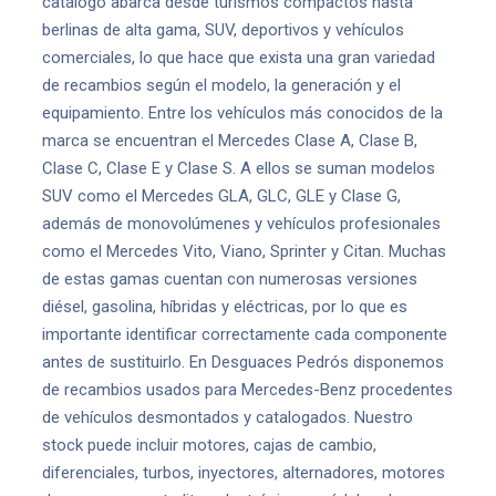
catálogo abarca desde turismos compactos hasta
berlinas de alta gama, SUV, deportivos y vehículos
comerciales, lo que hace que exista una gran variedad
de recambios según el modelo, la generación y el
equipamiento. Entre los vehículos más conocidos de la
marca se encuentran el Mercedes Clase A, Clase B,
Clase C, Clase E y Clase S. A ellos se suman modelos
SUV como el Mercedes GLA, GLC, GLE y Clase G,
además de monovolúmenes y vehículos profesionales
como el Mercedes Vito, Viano, Sprinter y Citan. Muchas
de estas gamas cuentan con numerosas versiones
diésel, gasolina, híbridas y eléctricas, por lo que es
importante identificar correctamente cada componente
antes de sustituirlo. En Desguaces Pedrós disponemos
de recambios usados para Mercedes-Benz procedentes
de vehículos desmontados y catalogados. Nuestro
stock puede incluir motores, cajas de cambio,
diferenciales, turbos, inyectores, alternadores, motores