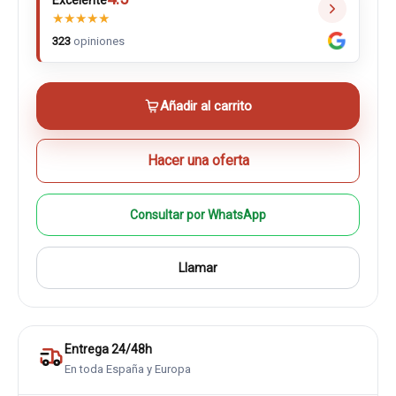
Excelente
★
★
★
★
★
323
opiniones
Añadir al carrito
Hacer una oferta
Consultar por WhatsApp
Llamar
Entrega 24/48h
En toda España y Europa