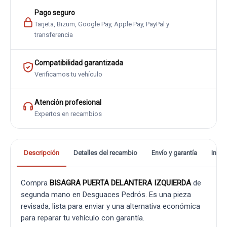
Pago seguro
Tarjeta, Bizum, Google Pay, Apple Pay, PayPal y
transferencia
Compatibilidad garantizada
Verificamos tu vehículo
Atención profesional
Expertos en recambios
Descripción
Detalles del recambio
Envío y garantía
Info
Compra
BISAGRA PUERTA DELANTERA IZQUIERDA
de
segunda mano en Desguaces Pedrós. Es una pieza
revisada, lista para enviar y una alternativa económica
para reparar tu vehículo con garantía.