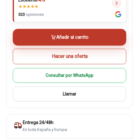
Excelente
★
★
★
★
★
323
opiniones
Añadir al carrito
Hacer una oferta
Consultar por WhatsApp
Llamar
Entrega 24/48h
En toda España y Europa