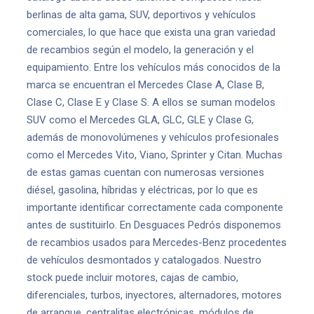
berlinas de alta gama, SUV, deportivos y vehículos
comerciales, lo que hace que exista una gran variedad
de recambios según el modelo, la generación y el
equipamiento. Entre los vehículos más conocidos de la
marca se encuentran el Mercedes Clase A, Clase B,
Clase C, Clase E y Clase S. A ellos se suman modelos
SUV como el Mercedes GLA, GLC, GLE y Clase G,
además de monovolúmenes y vehículos profesionales
como el Mercedes Vito, Viano, Sprinter y Citan. Muchas
de estas gamas cuentan con numerosas versiones
diésel, gasolina, híbridas y eléctricas, por lo que es
importante identificar correctamente cada componente
antes de sustituirlo. En Desguaces Pedrós disponemos
de recambios usados para Mercedes-Benz procedentes
de vehículos desmontados y catalogados. Nuestro
stock puede incluir motores, cajas de cambio,
diferenciales, turbos, inyectores, alternadores, motores
de arranque, centralitas electrónicas, módulos de