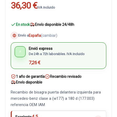
36,30 €
IVA incluido
En stock
Envío disponible 24/48h
España
(cambiar)
Envío a
Envió express
⚡
De 24h a 72h laborables. IVA incluido
7,26 €
1 año de garantía
Recambio revisado
Envío disponible
Recambio de bisagra puerta delantera izquierda para
mercedes-benz clase a (w177) a 180 d (177.003)
referencia OEM IAM
4.5