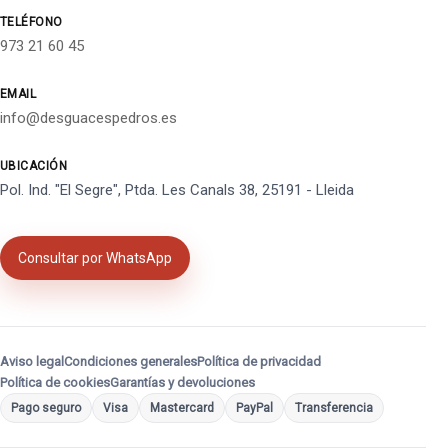
TELÉFONO
973 21 60 45
EMAIL
info@desguacespedros.es
UBICACIÓN
Pol. Ind. "El Segre", Ptda. Les Canals 38, 25191 - Lleida
Consultar por WhatsApp
Aviso legal
Condiciones generales
Política de privacidad
Política de cookies
Garantías y devoluciones
Pago seguro
Visa
Mastercard
PayPal
Transferencia