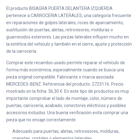
El producto BISAGRA PUERTA DELANTERA IZQUIERDA
pertenece a CARROCERIA LATERALES, una categoría frecuente
en reparaciones de golpes laterales, roces de aparcamiento,
sustitución de puertas, aletas, retrovisores, molduras o
guarnecidos exteriores. Las piezas laterales influyen mucho en
la estética del vehículo y también en el cierre, ajuste y protección
de la carrocería.
Comprar este recambio usado permite reparar el vehículo de
forma más económica, especialmente cuando se busca una
pieza original compatible. Fabricante o marca asociada:
MERCEDES-BENZ. Referencia del producto: 2723116. Precio
mostrado en la ficha: 36,30 €. En este tipo de productos es muy
importante comprobar el lado de montaje, color, número de
puertas, carrocería, acabado, conectores eléctricos y posibles
accesorios incluidos. Una buena verificación evita comprar una
pieza que no encaje correctamente.
Adecuado para puertas, aletas, retrovisores, molduras,
manetas, cristales o elementos laterales.