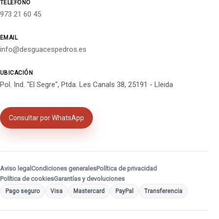
TELÉFONO
973 21 60 45
EMAIL
info@desguacespedros.es
UBICACIÓN
Pol. Ind. "El Segre", Ptda. Les Canals 38, 25191 - Lleida
Consultar por WhatsApp
Aviso legal
Condiciones generales
Política de privacidad
Política de cookies
Garantías y devoluciones
Pago seguro
Visa
Mastercard
PayPal
Transferencia