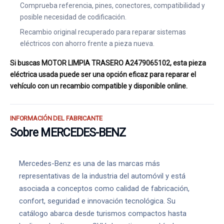
Comprueba referencia, pines, conectores, compatibilidad y
posible necesidad de codificación.
Recambio original recuperado para reparar sistemas
eléctricos con ahorro frente a pieza nueva.
Si buscas MOTOR LIMPIA TRASERO A2479065102, esta pieza
eléctrica usada puede ser una opción eficaz para reparar el
vehículo con un recambio compatible y disponible online.
INFORMACIÓN DEL FABRICANTE
Sobre MERCEDES-BENZ
Mercedes-Benz es una de las marcas más
representativas de la industria del automóvil y está
asociada a conceptos como calidad de fabricación,
confort, seguridad e innovación tecnológica. Su
catálogo abarca desde turismos compactos hasta