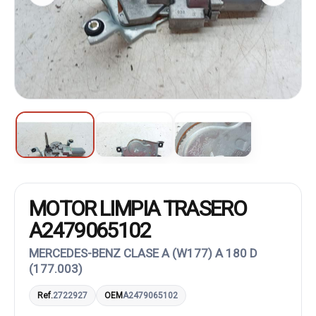
MOTOR LIMPIA TRASERO
A2479065102
MERCEDES-BENZ CLASE A (W177) A 180 D
(177.003)
Ref.
2722927
OEM
A2479065102