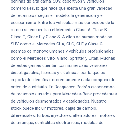
berlinas de alta gama, SUV, deportivos y vehículos
comerciales, lo que hace que exista una gran variedad
de recambios según el modelo, la generación y el
equipamiento. Entre los vehículos más conocidos de la
marca se encuentran el Mercedes Clase A, Clase B,
Clase C, Clase E y Clase S. A ellos se suman modelos
SUV como el Mercedes GLA, GLC, GLE y Clase G,
además de monovolúmenes y vehículos profesionales
como el Mercedes Vito, Viano, Sprinter y Citan. Muchas
de estas gamas cuentan con numerosas versiones
diésel, gasolina, híbridas y eléctricas, por lo que es
importante identificar correctamente cada componente
antes de sustituirlo. En Desguaces Pedrós disponemos
de recambios usados para Mercedes-Benz procedentes
de vehículos desmontados y catalogados. Nuestro
stock puede incluir motores, cajas de cambio,
diferenciales, turbos, inyectores, alternadores, motores
de arranque, centralitas electrónicas, módulos de