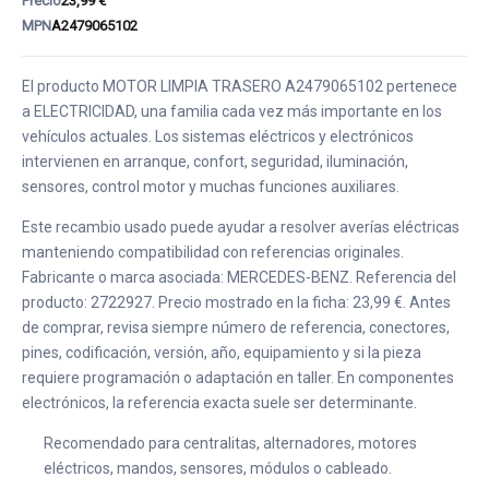
Precio
23,99 €
MPN
A2479065102
El producto MOTOR LIMPIA TRASERO A2479065102 pertenece
a ELECTRICIDAD, una familia cada vez más importante en los
vehículos actuales. Los sistemas eléctricos y electrónicos
intervienen en arranque, confort, seguridad, iluminación,
sensores, control motor y muchas funciones auxiliares.
Este recambio usado puede ayudar a resolver averías eléctricas
manteniendo compatibilidad con referencias originales.
Fabricante o marca asociada: MERCEDES-BENZ. Referencia del
producto: 2722927. Precio mostrado en la ficha: 23,99 €. Antes
de comprar, revisa siempre número de referencia, conectores,
pines, codificación, versión, año, equipamiento y si la pieza
requiere programación o adaptación en taller. En componentes
electrónicos, la referencia exacta suele ser determinante.
Recomendado para centralitas, alternadores, motores
eléctricos, mandos, sensores, módulos o cableado.