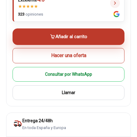
Excelente
★
★
★
★
★
323
opiniones
Añadir al carrito
Hacer una oferta
Consultar por WhatsApp
Llamar
Entrega 24/48h
En toda España y Europa