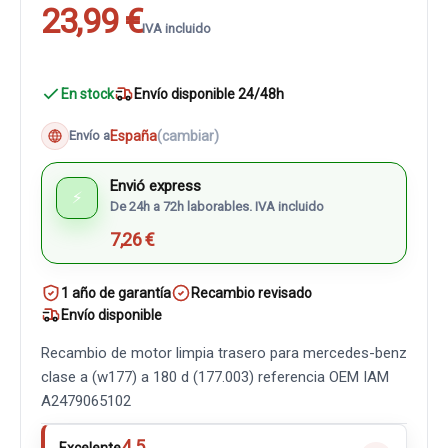
23,99 €
IVA incluido
En stock
Envío disponible 24/48h
España
(cambiar)
Envío a
Envió express
⚡
De 24h a 72h laborables. IVA incluido
7,26 €
1 año de garantía
Recambio revisado
Envío disponible
Recambio de motor limpia trasero para mercedes-benz
clase a (w177) a 180 d (177.003) referencia OEM IAM
A2479065102
4.5