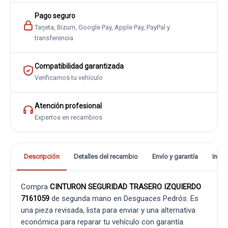
Pago seguro
Tarjeta, Bizum, Google Pay, Apple Pay, PayPal y
transferencia
Compatibilidad garantizada
Verificamos tu vehículo
Atención profesional
Expertos en recambios
Descripción
Detalles del recambio
Envío y garantía
Info
Compra
CINTURON SEGURIDAD TRASERO IZQUIERDO
7161059
de segunda mano en Desguaces Pedrós. Es
una pieza revisada, lista para enviar y una alternativa
económica para reparar tu vehículo con garantía.