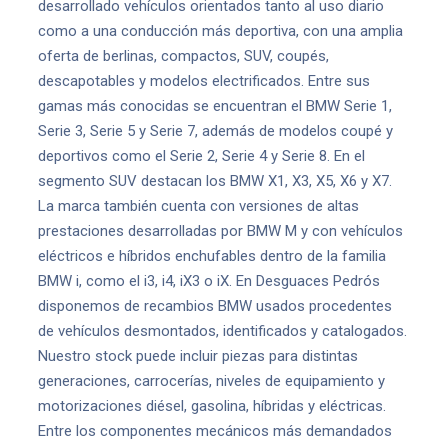
desarrollado vehículos orientados tanto al uso diario
como a una conducción más deportiva, con una amplia
oferta de berlinas, compactos, SUV, coupés,
descapotables y modelos electrificados. Entre sus
gamas más conocidas se encuentran el BMW Serie 1,
Serie 3, Serie 5 y Serie 7, además de modelos coupé y
deportivos como el Serie 2, Serie 4 y Serie 8. En el
segmento SUV destacan los BMW X1, X3, X5, X6 y X7.
La marca también cuenta con versiones de altas
prestaciones desarrolladas por BMW M y con vehículos
eléctricos e híbridos enchufables dentro de la familia
BMW i, como el i3, i4, iX3 o iX. En Desguaces Pedrós
disponemos de recambios BMW usados procedentes
de vehículos desmontados, identificados y catalogados.
Nuestro stock puede incluir piezas para distintas
generaciones, carrocerías, niveles de equipamiento y
motorizaciones diésel, gasolina, híbridas y eléctricas.
Entre los componentes mecánicos más demandados