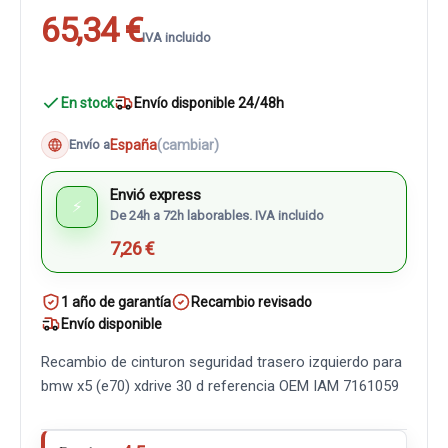
65,34 €
IVA incluido
En stock
Envío disponible 24/48h
España
(cambiar)
Envío a
Envió express
⚡
De 24h a 72h laborables. IVA incluido
7,26 €
1 año de garantía
Recambio revisado
Envío disponible
Recambio de cinturon seguridad trasero izquierdo para
bmw x5 (e70) xdrive 30 d referencia OEM IAM 7161059