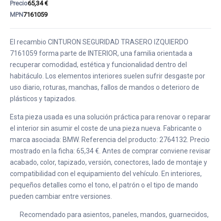
Precio
65,34 €
MPN
7161059
El recambio CINTURON SEGURIDAD TRASERO IZQUIERDO
7161059 forma parte de INTERIOR, una familia orientada a
recuperar comodidad, estética y funcionalidad dentro del
habitáculo. Los elementos interiores suelen sufrir desgaste por
uso diario, roturas, manchas, fallos de mandos o deterioro de
plásticos y tapizados.
Esta pieza usada es una solución práctica para renovar o reparar
el interior sin asumir el coste de una pieza nueva. Fabricante o
marca asociada: BMW. Referencia del producto: 2764132. Precio
mostrado en la ficha: 65,34 €. Antes de comprar conviene revisar
acabado, color, tapizado, versión, conectores, lado de montaje y
compatibilidad con el equipamiento del vehículo. En interiores,
pequeños detalles como el tono, el patrón o el tipo de mando
pueden cambiar entre versiones.
Recomendado para asientos, paneles, mandos, guarnecidos,