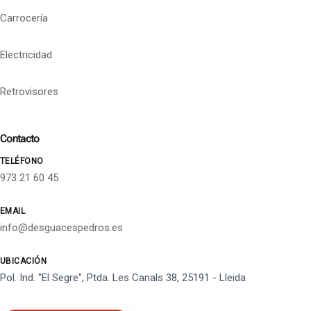
Carrocería
Electricidad
Retrovisores
Contacto
TELÉFONO
973 21 60 45
EMAIL
info@desguacespedros.es
UBICACIÓN
Pol. Ind. "El Segre", Ptda. Les Canals 38, 25191 - Lleida