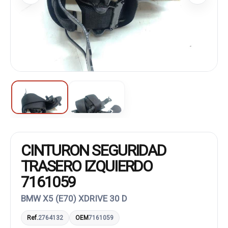
CINTURON SEGURIDAD
TRASERO IZQUIERDO
7161059
BMW X5 (E70) XDRIVE 30 D
Ref.
2764132
OEM
7161059