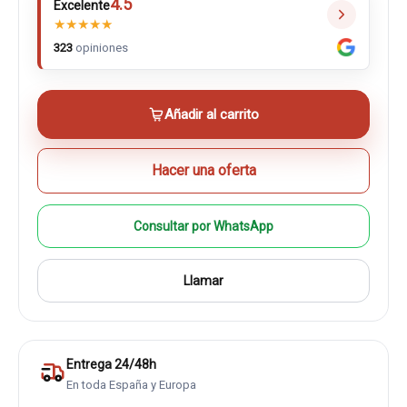
4.5
Excelente
★
★
★
★
★
323
opiniones
Añadir al carrito
Hacer una oferta
Consultar por WhatsApp
Llamar
Entrega 24/48h
En toda España y Europa