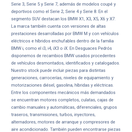
Serie 3, Serie 5 y Serie 7, además de modelos coupé y
deportivos como el Serie 2, Serie 4 y Serie 8. En el
segmento SUV destacan los BMW X1, X3, X5, X6 y X7.
La marca también cuenta con versiones de altas
prestaciones desarrolladas por BMW M y con vehículos
eléctricos e híbridos enchufables dentro de la familia
BMW i, como el i3, i4, iX3 o iX. En Desguaces Pedrós
disponemos de recambios BMW usados procedentes
de vehículos desmontados, identificados y catalogados.
Nuestro stock puede incluir piezas para distintas
generaciones, carrocerías, niveles de equipamiento y
motorizaciones diésel, gasolina, híbridas y eléctricas.
Entre los componentes mecánicos más demandados
se encuentran motores completos, culatas, cajas de
cambio manuales y automáticas, diferenciales, grupos
traseros, transmisiones, turbos, inyectores,
alternadores, motores de arranque y compresores de
aire acondicionado. También pueden encontrarse piezas