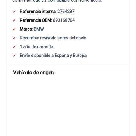
confirmar que es compatible con tu vehículo.
Referencia interna:
2764287
Referencia OEM:
693168704
Marca:
BMW
Recambio revisado antes del envío.
1 año de garantía.
Envío disponible a España y Europa.
Vehículo de origen