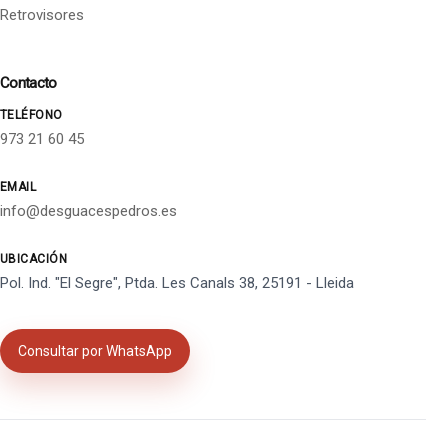
Retrovisores
Contacto
TELÉFONO
973 21 60 45
EMAIL
info@desguacespedros.es
UBICACIÓN
Pol. Ind. "El Segre", Ptda. Les Canals 38, 25191 - Lleida
Consultar por WhatsApp