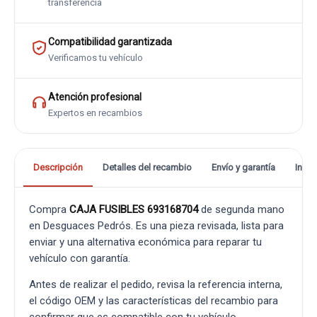
transferencia
Compatibilidad garantizada
Verificamos tu vehículo
Atención profesional
Expertos en recambios
Descripción
Detalles del recambio
Envío y garantía
Info
Compra
CAJA FUSIBLES 693168704
de segunda mano
en Desguaces Pedrós. Es una pieza revisada, lista para
enviar y una alternativa económica para reparar tu
vehículo con garantía.
Antes de realizar el pedido, revisa la referencia interna,
el código OEM y las características del recambio para