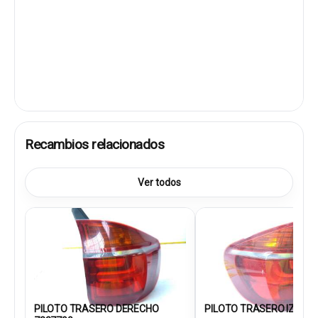
Recambios relacionados
Ver todos
PILOTO TRASERO DERECHO
PILOTO TRASERO IZQUIER