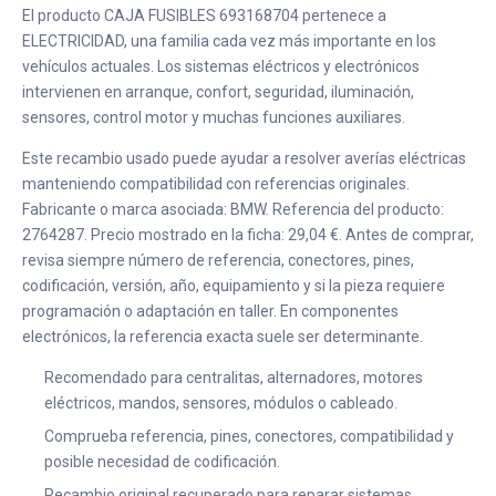
El producto CAJA FUSIBLES 693168704 pertenece a
ELECTRICIDAD, una familia cada vez más importante en los
vehículos actuales. Los sistemas eléctricos y electrónicos
intervienen en arranque, confort, seguridad, iluminación,
sensores, control motor y muchas funciones auxiliares.
Este recambio usado puede ayudar a resolver averías eléctricas
manteniendo compatibilidad con referencias originales.
Fabricante o marca asociada: BMW. Referencia del producto:
2764287. Precio mostrado en la ficha: 29,04 €. Antes de comprar,
revisa siempre número de referencia, conectores, pines,
codificación, versión, año, equipamiento y si la pieza requiere
programación o adaptación en taller. En componentes
electrónicos, la referencia exacta suele ser determinante.
Recomendado para centralitas, alternadores, motores
eléctricos, mandos, sensores, módulos o cableado.
Comprueba referencia, pines, conectores, compatibilidad y
posible necesidad de codificación.
Recambio original recuperado para reparar sistemas