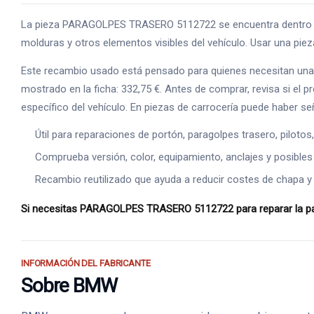
La pieza PARAGOLPES TRASERO 5112722 se encuentra dentro de 
molduras y otros elementos visibles del vehículo. Usar una piez
Este recambio usado está pensado para quienes necesitan una 
mostrado en la ficha: 332,75 €. Antes de comprar, revisa si el
específico del vehículo. En piezas de carrocería puede haber s
Útil para reparaciones de portón, paragolpes trasero, piloto
Comprueba versión, color, equipamiento, anclajes y posibles
Recambio reutilizado que ayuda a reducir costes de chapa y
Si necesitas PARAGOLPES TRASERO 5112722 para reparar la parte 
INFORMACIÓN DEL FABRICANTE
Sobre BMW