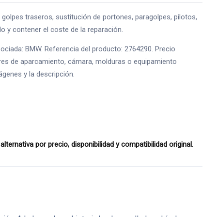
pes traseros, sustitución de portones, paragolpes, pilotos,
o y contener el coste de la reparación.
ociada: BMW. Referencia del producto: 2764290. Precio
nsores de aparcamiento, cámara, molduras o equipamiento
ágenes y la descripción.
nativa por precio, disponibilidad y compatibilidad original.