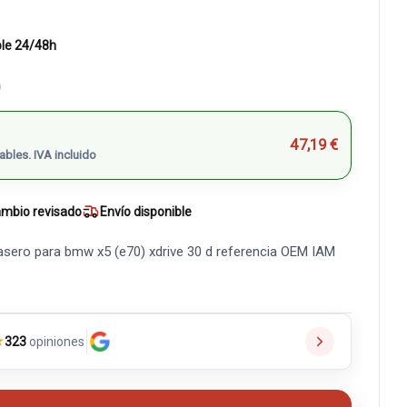
ble 24/48h
)
47,19 €
ables. IVA incluido
mbio revisado
Envío disponible
asero para bmw x5 (e70) xdrive 30 d referencia OEM IAM
★
323
opiniones