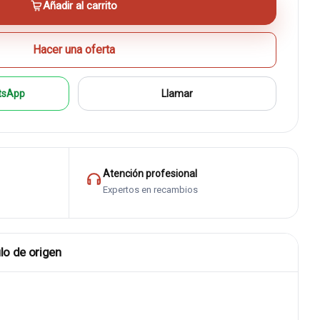
Añadir al carrito
Hacer una oferta
tsApp
Llamar
Atención profesional
Expertos en recambios
lo de origen