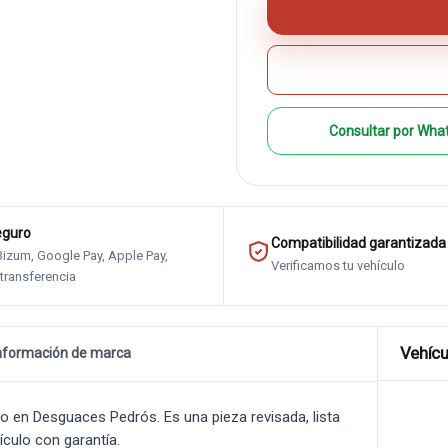
Consultar por Wha
eguro
Compatibilidad garantizada
 Bizum, Google Pay, Apple Pay,
Verificamos tu vehículo
 transferencia
Vehícu
nformación de marca
 en Desguaces Pedrós. Es una pieza revisada, lista
ículo con garantía.