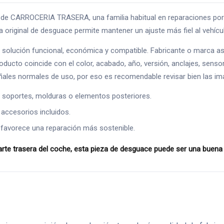
CARROCERIA TRASERA, una familia habitual en reparaciones por gol
a original de desguace permite mantener un ajuste más fiel al vehícul
solución funcional, económica y compatible. Fabricante o marca as
 producto coincide con el color, acabado, año, versión, anclajes, se
eñales normales de uso, por eso es recomendable revisar bien las im
s, soportes, molduras o elementos posteriores.
 accesorios incluidos.
 favorece una reparación más sostenible.
trasera del coche, esta pieza de desguace puede ser una buena alter