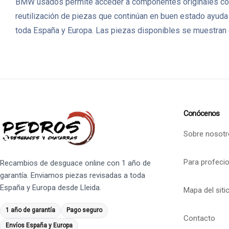
BMW usados permite acceder a componentes originales con 
reutilización de piezas que continúan en buen estado ayuda
toda España y Europa. Las piezas disponibles se muestran c
Conócenos
Sobre nosotr
Para profeci
Recambios de desguace online con 1 año de
garantía. Enviamos piezas revisadas a toda
España y Europa desde Lleida.
Mapa del siti
1 año de garantía
Pago seguro
Contacto
Envíos España y Europa